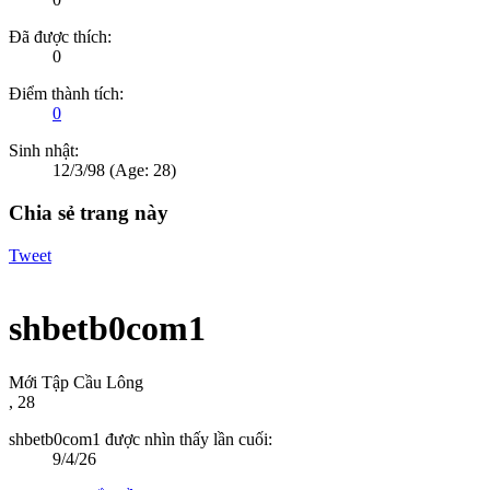
Đã được thích:
0
Điểm thành tích:
0
Sinh nhật:
12/3/98
(Age: 28)
Chia sẻ trang này
Tweet
shbetb0com1
Mới Tập Cầu Lông
, 28
shbetb0com1 được nhìn thấy lần cuối:
9/4/26