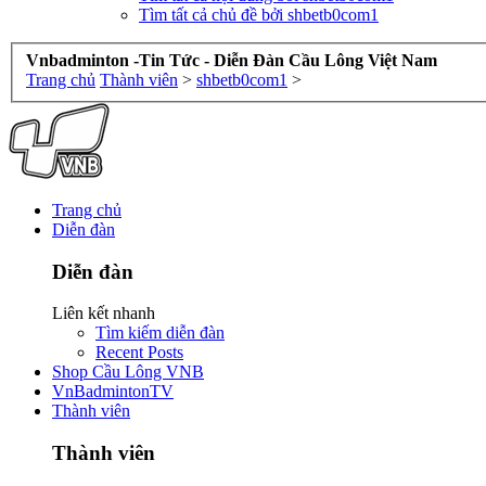
Tìm tất cả chủ đề bởi shbetb0com1
Vnbadminton -Tin Tức - Diễn Đàn Cầu Lông Việt Nam
Trang chủ
Thành viên
>
shbetb0com1
>
Trang chủ
Diễn đàn
Diễn đàn
Liên kết nhanh
Tìm kiếm diễn đàn
Recent Posts
Shop Cầu Lông VNB
VnBadmintonTV
Thành viên
Thành viên