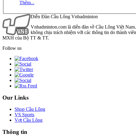
Thêm...
Diễn Đàn Cầu Lông Vnbadminton
Vnbadminton.com là diễn đàn về Cầu Lông Việt Nam. Vn
không chịu trách nhiệm với các thông tin do thành viê
MXH của Bộ TT & TT.
Follow us
Our Links
Shop Cầu Lông
VS Sports
Vợt Cầu Lông
Thông tin