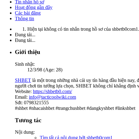
Tin nhắn hồ sơ
Hoạt động gần đây
Các bài đăng
Thông tin
Hiện tại không có tin nhắn trong hồ sơ của shbetb0com1
Đang tải...
Đang tải...
Giới thiệu
Sinh nhật:
12/3/98 (Age: 28)
SHBET
là một trong những nhà cái uy tín hàng đầu hiện nay, 
người chơi tin tưởng lựa chọn, SHBET không chỉ khẳng định vị
Website:
https://shbetb0.com/
Email:
info@tacticoolwiki.com
Sđt: 0798321555
#shbet #nhacaishbet #trangchushbet #dangkyshbet #linkshbet
Tương tác
Nội dung:
Tìm tất cả nội dung bởi shbetb0com1