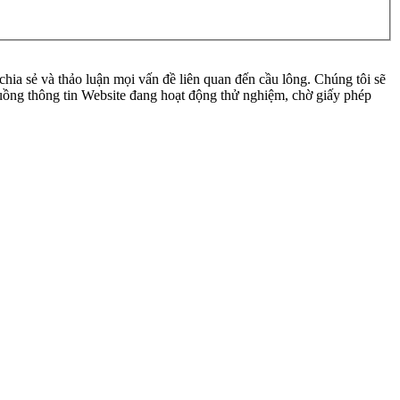
ia sẻ và thảo luận mọi vấn đề liên quan đến cầu lông. Chúng tôi sẽ
 luồng thông tin Website đang hoạt động thử nghiệm, chờ giấy phép