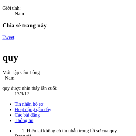
Giới tính:
Nam
Chia sẻ trang này
Tweet
quy
Mới Tập Cầu Lông
, Nam
quy được nhìn thấy lần cuối:
13/9/17
Tin nhắn hồ sơ
Hoạt động gần đây
Các bài đăng
Thông tin
Hiện tại không có tin nhắn trong hồ sơ của quy.