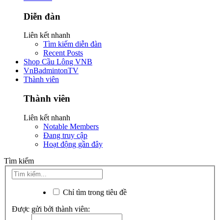
Diễn đàn
Liên kết nhanh
Tìm kiếm diễn đàn
Recent Posts
Shop Cầu Lông VNB
VnBadmintonTV
Thành viên
Thành viên
Liên kết nhanh
Notable Members
Đang truy cập
Hoạt động gần đây
Tìm kiếm
Chỉ tìm trong tiêu đề
Được gửi bởi thành viên: