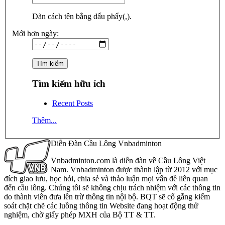
Dãn cách tên bằng dấu phẩy(,).
Mới hơn ngày:
Tìm kiếm hữu ích
Recent Posts
Thêm...
Diễn Đàn Cầu Lông Vnbadminton
Vnbadminton.com là diễn đàn về Cầu Lông Việt
Nam. Vnbadminton được thành lập từ 2012 với mục
đích giao lưu, học hỏi, chia sẻ và thảo luận mọi vấn đề liên quan
đến cầu lông. Chúng tôi sẽ không chịu trách nhiệm với các thông tin
do thành viên đưa lên trừ thông tin nội bộ. BQT sẽ cố gắng kiểm
soát chặt chẽ các luồng thông tin Website đang hoạt động thử
nghiệm, chờ giấy phép MXH của Bộ TT & TT.