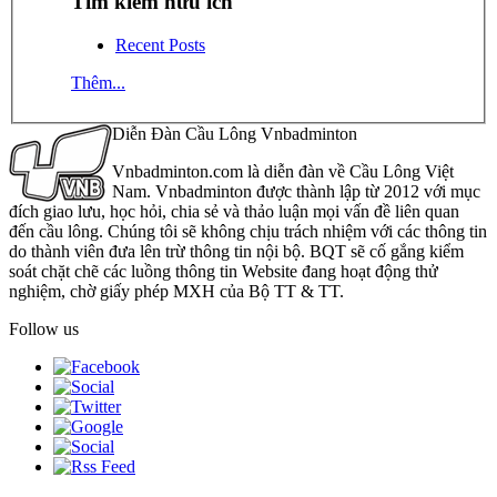
Tìm kiếm hữu ích
Recent Posts
Thêm...
Diễn Đàn Cầu Lông Vnbadminton
Vnbadminton.com là diễn đàn về Cầu Lông Việt
Nam. Vnbadminton được thành lập từ 2012 với mục
đích giao lưu, học hỏi, chia sẻ và thảo luận mọi vấn đề liên quan
đến cầu lông. Chúng tôi sẽ không chịu trách nhiệm với các thông tin
do thành viên đưa lên trừ thông tin nội bộ. BQT sẽ cố gắng kiểm
soát chặt chẽ các luồng thông tin Website đang hoạt động thử
nghiệm, chờ giấy phép MXH của Bộ TT & TT.
Follow us