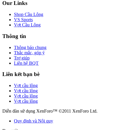
Our Links
Shop Cầu Lông
VS Sports
Vợt Cầu Lông
Thông tin
Thông báo chung
Thắc mắc, góp ý
Trợ giúp
Liên hệ BQT
Liên kết bạn bè
Vợt cầu lông
Vợt cầu lông
Vợt cầu lông
Vợt cầu lông
Diễn đàn sử dụng XenForo™ ©2011 XenForo Ltd.
Quy định và Nội quy