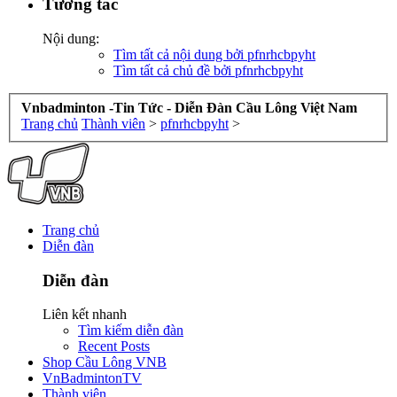
Tương tác
Nội dung:
Tìm tất cả nội dung bởi pfnrhcbpyht
Tìm tất cả chủ đề bởi pfnrhcbpyht
Vnbadminton -Tin Tức - Diễn Đàn Cầu Lông Việt Nam
Trang chủ
Thành viên
>
pfnrhcbpyht
>
Trang chủ
Diễn đàn
Diễn đàn
Liên kết nhanh
Tìm kiếm diễn đàn
Recent Posts
Shop Cầu Lông VNB
VnBadmintonTV
Thành viên