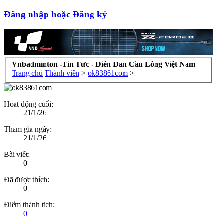
Đăng nhập hoặc Đăng ký
Vnbadminton -Tin Tức - Diễn Đàn Cầu Lông Việt Nam
Trang chủ
Thành viên
>
ok83861com
>
Hoạt động cuối:
21/1/26
Tham gia ngày:
21/1/26
Bài viết:
0
Đã được thích:
0
Điểm thành tích:
0