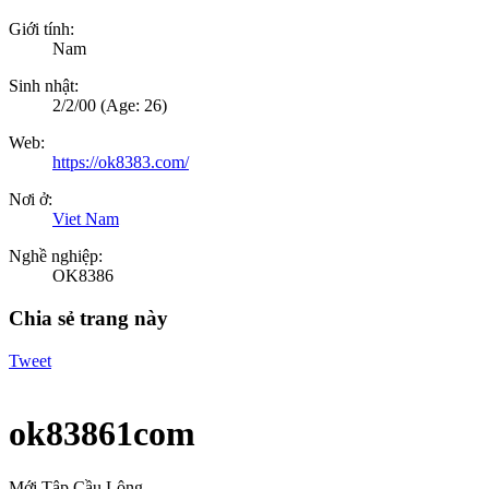
Giới tính:
Nam
Sinh nhật:
2/2/00
(Age: 26)
Web:
https://ok8383.com/
Nơi ở:
Viet Nam
Nghề nghiệp:
OK8386
Chia sẻ trang này
Tweet
ok83861com
Mới Tập Cầu Lông