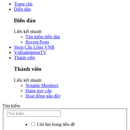
Trang chủ
Diễn đàn
Diễn đàn
Liên kết nhanh
Tìm kiếm diễn đàn
Recent Posts
Shop Cầu Lông VNB
VnBadmintonTV
Thành viên
Thành viên
Liên kết nhanh
Notable Members
Đang truy cập
Hoạt động gần đây
Tìm kiếm
Chỉ tìm trong tiêu đề