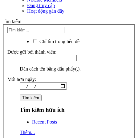
Đang truy cập
Hoạt động gần đây
Tìm kiếm
Chỉ tìm trong tiêu đề
Được gửi bởi thành viên:
Dãn cách tên bằng dấu phẩy(,).
Mới hơn ngày:
Tìm kiếm hữu ích
Recent Posts
Thêm...