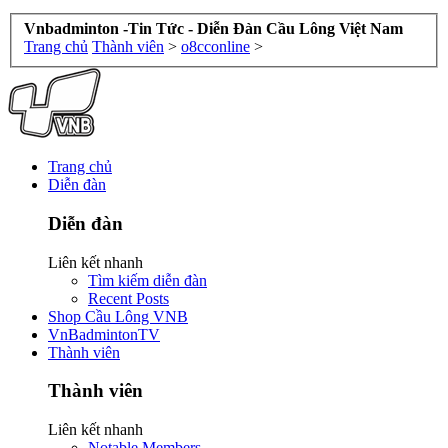
Vnbadminton -Tin Tức - Diễn Đàn Cầu Lông Việt Nam
Trang chủ
Thành viên
>
o8cconline
>
Trang chủ
Diễn đàn
Diễn đàn
Liên kết nhanh
Tìm kiếm diễn đàn
Recent Posts
Shop Cầu Lông VNB
VnBadmintonTV
Thành viên
Thành viên
Liên kết nhanh
Notable Members