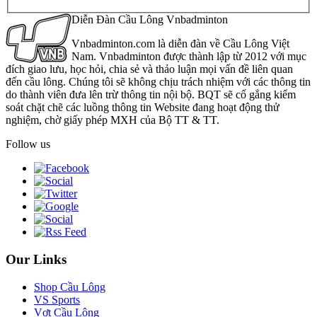
Diễn Đàn Cầu Lông Vnbadminton
Vnbadminton.com là diễn đàn về Cầu Lông Việt
Nam. Vnbadminton được thành lập từ 2012 với mục
đích giao lưu, học hỏi, chia sẻ và thảo luận mọi vấn đề liên quan
đến cầu lông. Chúng tôi sẽ không chịu trách nhiệm với các thông tin
do thành viên đưa lên trừ thông tin nội bộ. BQT sẽ cố gắng kiểm
soát chặt chẽ các luồng thông tin Website đang hoạt động thử
nghiệm, chờ giấy phép MXH của Bộ TT & TT.
Follow us
Our Links
Shop Cầu Lông
VS Sports
Vợt Cầu Lông