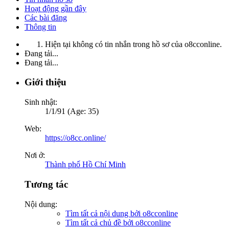
Hoạt động gần đây
Các bài đăng
Thông tin
Hiện tại không có tin nhắn trong hồ sơ của o8cconline.
Đang tải...
Đang tải...
Giới thiệu
Sinh nhật:
1/1/91 (Age: 35)
Web:
https://o8cc.online/
Nơi ở:
Thành phố Hồ Chí Minh
Tương tác
Nội dung:
Tìm tất cả nội dung bởi o8cconline
Tìm tất cả chủ đề bởi o8cconline