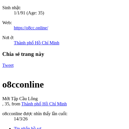
Sinh nhật:
1/1/91
(Age: 35)
Web:
https://o8cc.online/
Nơi ở:
Thành phố Hồ Chí Minh
Chia sẻ trang này
Tweet
o8cconline
Mới Tập Cầu Lông
, 35,
from
Thành phố Hồ Chí Minh
o8cconline được nhìn thấy lần cuối:
14/3/26
Tin nhắn hồ sơ