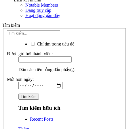
Notable Members
Đang truy cập
Hoạt động gần đây
Tìm kiếm
Chỉ tìm trong tiêu đề
Được gửi bởi thành viên:
Dãn cách tên bằng dấu phẩy(,).
Mới hơn ngày:
Tìm kiếm hữu ích
Recent Posts
Thêm...