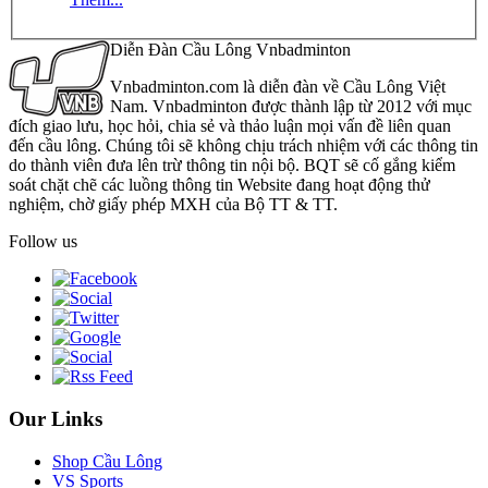
Diễn Đàn Cầu Lông Vnbadminton
Vnbadminton.com là diễn đàn về Cầu Lông Việt
Nam. Vnbadminton được thành lập từ 2012 với mục
đích giao lưu, học hỏi, chia sẻ và thảo luận mọi vấn đề liên quan
đến cầu lông. Chúng tôi sẽ không chịu trách nhiệm với các thông tin
do thành viên đưa lên trừ thông tin nội bộ. BQT sẽ cố gắng kiểm
soát chặt chẽ các luồng thông tin Website đang hoạt động thử
nghiệm, chờ giấy phép MXH của Bộ TT & TT.
Follow us
Our Links
Shop Cầu Lông
VS Sports