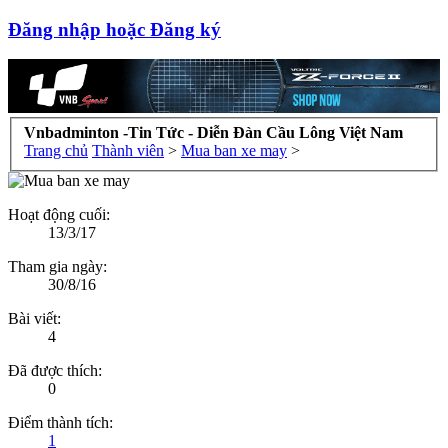
Đăng nhập hoặc Đăng ký
Vnbadminton -Tin Tức - Diễn Đàn Cầu Lông Việt Nam
Trang chủ
Thành viên
>
Mua ban xe may
>
Hoạt động cuối:
13/3/17
Tham gia ngày:
30/8/16
Bài viết:
4
Đã được thích:
0
Điểm thành tích:
1