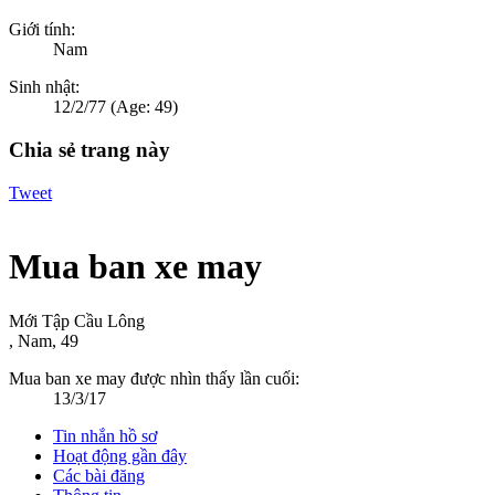
Giới tính:
Nam
Sinh nhật:
12/2/77
(Age: 49)
Chia sẻ trang này
Tweet
Mua ban xe may
Mới Tập Cầu Lông
, Nam, 49
Mua ban xe may được nhìn thấy lần cuối:
13/3/17
Tin nhắn hồ sơ
Hoạt động gần đây
Các bài đăng