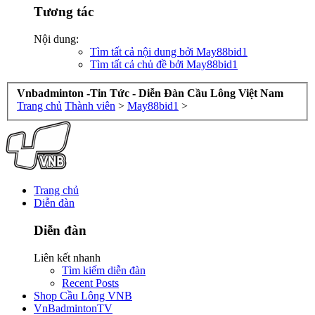
Tương tác
Nội dung:
Tìm tất cả nội dung bởi May88bid1
Tìm tất cả chủ đề bởi May88bid1
Vnbadminton -Tin Tức - Diễn Đàn Cầu Lông Việt Nam
Trang chủ
Thành viên
>
May88bid1
>
Trang chủ
Diễn đàn
Diễn đàn
Liên kết nhanh
Tìm kiếm diễn đàn
Recent Posts
Shop Cầu Lông VNB
VnBadmintonTV