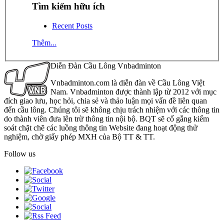
Tìm kiếm hữu ích
Recent Posts
Thêm...
Diễn Đàn Cầu Lông Vnbadminton
Vnbadminton.com là diễn đàn về Cầu Lông Việt
Nam. Vnbadminton được thành lập từ 2012 với mục
đích giao lưu, học hỏi, chia sẻ và thảo luận mọi vấn đề liên quan
đến cầu lông. Chúng tôi sẽ không chịu trách nhiệm với các thông tin
do thành viên đưa lên trừ thông tin nội bộ. BQT sẽ cố gắng kiểm
soát chặt chẽ các luồng thông tin Website đang hoạt động thử
nghiệm, chờ giấy phép MXH của Bộ TT & TT.
Follow us