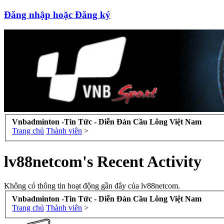
Đăng nhập hoặc Đăng ký
Vnbadminton -Tin Tức - Diễn Đàn Cầu Lông Việt Nam
Trang chủ
Thành viên
>
lv88netcom's Recent Activity
Không có thông tin hoạt động gần đây của lv88netcom.
Vnbadminton -Tin Tức - Diễn Đàn Cầu Lông Việt Nam
Trang chủ
Thành viên
>