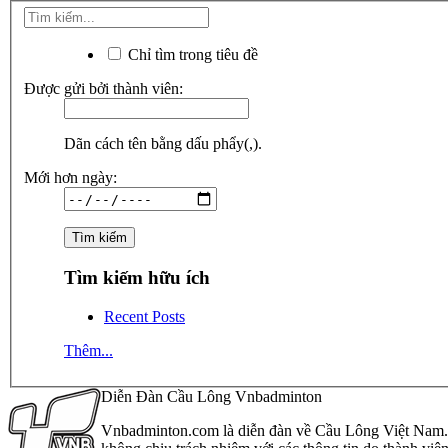
Chỉ tìm trong tiêu đề
Được gửi bởi thành viên:
Dãn cách tên bằng dấu phẩy(,).
Mới hơn ngày:
Tìm kiếm hữu ích
Recent Posts
Thêm...
Diễn Đàn Cầu Lông Vnbadminton
Vnbadminton.com là diễn đàn về Cầu Lông Việt Nam. Vn