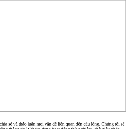
ia sẻ và thảo luận mọi vấn đề liên quan đến cầu lông. Chúng tôi sẽ