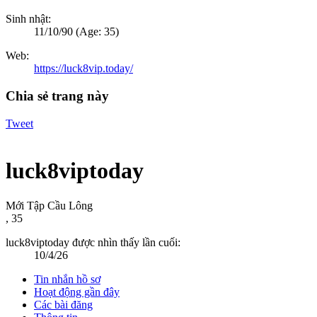
Sinh nhật:
11/10/90
(Age: 35)
Web:
https://luck8vip.today/
Chia sẻ trang này
Tweet
luck8viptoday
Mới Tập Cầu Lông
, 35
luck8viptoday được nhìn thấy lần cuối:
10/4/26
Tin nhắn hồ sơ
Hoạt động gần đây
Các bài đăng