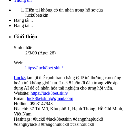
Thông tin
Hiện tại không có tin nhắn trong hồ sơ của
luck8betskin.
Đang tải...
Đang tải...
Giới thiệu
Sinh nhật:
2/3/00 (Age: 26)
Web:
https://luck8bet.skin/
Luck8
tạo lợi thế cạnh tranh bằng tỷ lệ trả thưởng cao cùng
hoàn trả không giới hạn. Luck8 luôn đi đầu trong việc áp
dụng AI để cá nhân hóa trải nghiệm cho từng hội viên.
Website:
https://luck8bet.skin/
Email:
luck8betskin@gmail.com
Hotline: 0963147943
Địa chỉ: 37 Tú Mỡ, Khu phố 1, Hạnh Thông, Hồ Chí Minh,
Việt Nam
Hashtags: #luck8 #luck8betskin #dangnhapluck8
#dangkyluck8 #trangchuluck8 #casinoluck8