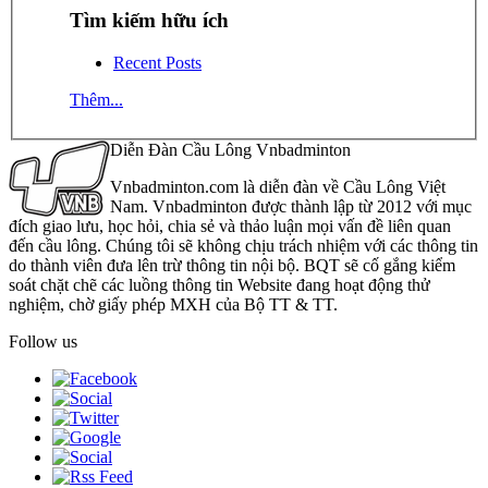
Tìm kiếm hữu ích
Recent Posts
Thêm...
Diễn Đàn Cầu Lông Vnbadminton
Vnbadminton.com là diễn đàn về Cầu Lông Việt
Nam. Vnbadminton được thành lập từ 2012 với mục
đích giao lưu, học hỏi, chia sẻ và thảo luận mọi vấn đề liên quan
đến cầu lông. Chúng tôi sẽ không chịu trách nhiệm với các thông tin
do thành viên đưa lên trừ thông tin nội bộ. BQT sẽ cố gắng kiểm
soát chặt chẽ các luồng thông tin Website đang hoạt động thử
nghiệm, chờ giấy phép MXH của Bộ TT & TT.
Follow us