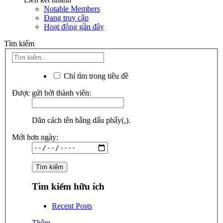
Notable Members
Đang truy cập
Hoạt động gần đây
Tìm kiếm
Chỉ tìm trong tiêu đề
Được gửi bởi thành viên:
Dãn cách tên bằng dấu phẩy(,).
Mới hơn ngày:
Tìm kiếm hữu ích
Recent Posts
Thêm...