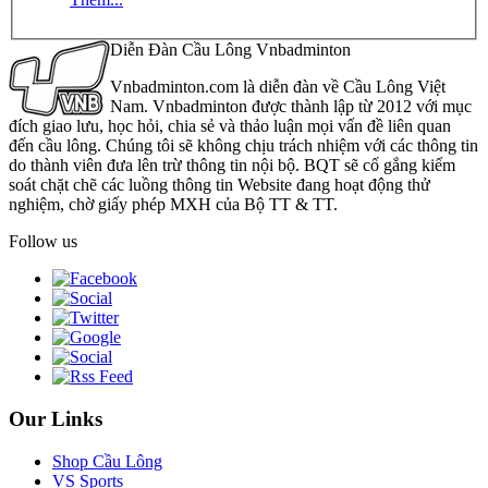
Diễn Đàn Cầu Lông Vnbadminton
Vnbadminton.com là diễn đàn về Cầu Lông Việt
Nam. Vnbadminton được thành lập từ 2012 với mục
đích giao lưu, học hỏi, chia sẻ và thảo luận mọi vấn đề liên quan
đến cầu lông. Chúng tôi sẽ không chịu trách nhiệm với các thông tin
do thành viên đưa lên trừ thông tin nội bộ. BQT sẽ cố gắng kiểm
soát chặt chẽ các luồng thông tin Website đang hoạt động thử
nghiệm, chờ giấy phép MXH của Bộ TT & TT.
Follow us
Our Links
Shop Cầu Lông
VS Sports