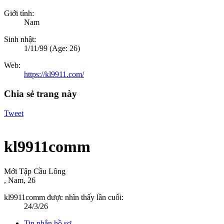
Giới tính:
Nam
Sinh nhật:
1/11/99
(Age: 26)
Web:
https://kl9911.com/
Chia sẻ trang này
Tweet
kl9911comm
Mới Tập Cầu Lông
, Nam, 26
kl9911comm được nhìn thấy lần cuối:
24/3/26
Tin nhắn hồ sơ