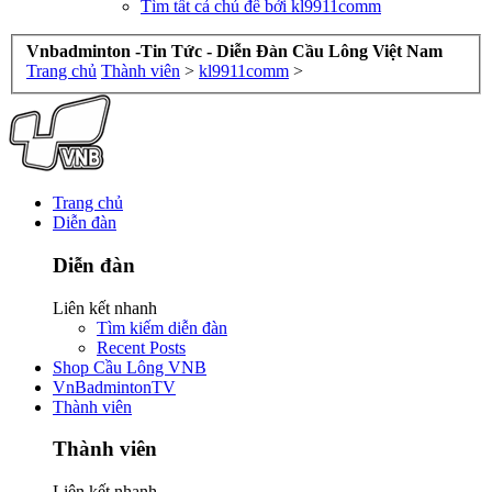
Tìm tất cả chủ đề bởi kl9911comm
Vnbadminton -Tin Tức - Diễn Đàn Cầu Lông Việt Nam
Trang chủ
Thành viên
>
kl9911comm
>
Trang chủ
Diễn đàn
Diễn đàn
Liên kết nhanh
Tìm kiếm diễn đàn
Recent Posts
Shop Cầu Lông VNB
VnBadmintonTV
Thành viên
Thành viên
Liên kết nhanh