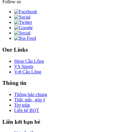
Follow us
Our Links
Shop Cầu Lông
VS Sports
Vợt Cầu Lông
Thông tin
Thông báo chung
Thắc mắc, góp ý
Trợ giúp
Liên hệ BQT
Liên kết bạn bè