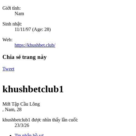
Giới tính:
Nam
Sinh nhật:
11/11/97
(Age: 28)
Web:
https://khushbet.club/
Chia sẻ trang này
Tweet
khushbetclub1
Mới Tập Cầu Lông
, Nam, 28
khushbetclub1 được nhìn thấy lần cuối:
23/3/26
Tin nhắn hồ sơ