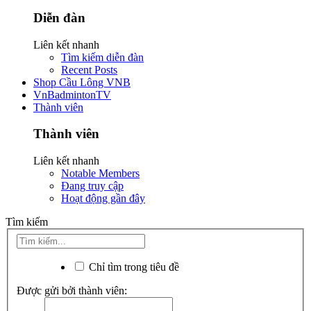
Diễn đàn
Liên kết nhanh
Tìm kiếm diễn đàn
Recent Posts
Shop Cầu Lông VNB
VnBadmintonTV
Thành viên
Thành viên
Liên kết nhanh
Notable Members
Đang truy cập
Hoạt động gần đây
Tìm kiếm
Chỉ tìm trong tiêu đề
Được gửi bởi thành viên: