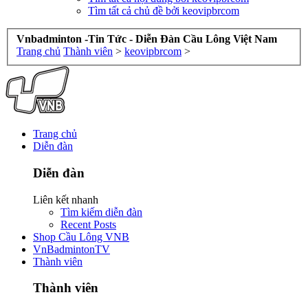
Tìm tất cả chủ đề bởi keovipbrcom
Vnbadminton -Tin Tức - Diễn Đàn Cầu Lông Việt Nam
Trang chủ
Thành viên
>
keovipbrcom
>
Trang chủ
Diễn đàn
Diễn đàn
Liên kết nhanh
Tìm kiếm diễn đàn
Recent Posts
Shop Cầu Lông VNB
VnBadmintonTV
Thành viên
Thành viên