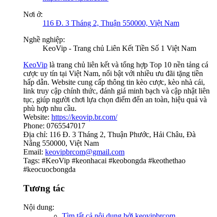
Nơi ở:
116 Đ. 3 Tháng 2, Thuận 550000, Việt Nam
Nghề nghiệp:
KeoVip - Trang chủ Liên Kết Tiền Số 1 Việt Nam
KeoVip
là trang chủ liên kết và tổng hợp Top 10 nền tảng cá
cược uy tín tại Việt Nam, nổi bật với nhiều ưu đãi tặng tiền
hấp dẫn. Website cung cấp thông tin kèo cược, kèo nhà cái,
link truy cập chính thức, đánh giá minh bạch và cập nhật liên
tục, giúp người chơi lựa chọn điểm đến an toàn, hiệu quả và
phù hợp nhu cầu.
Website:
https://keovip.br.com/
Phone: 0765547017
Địa chỉ: 116 Đ. 3 Tháng 2, Thuận Phước, Hải Châu, Đà
Nẵng 550000, Việt Nam
Email:
keovipbrcom@gmail.com
Tags: #KeoVip #keonhacai #keobongda #keothethao
#keocuocbongda
Tương tác
Nội dung:
Tìm tất cả nội dung bởi keovipbrcom