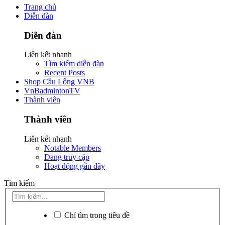
Trang chủ
Diễn đàn
Diễn đàn
Liên kết nhanh
Tìm kiếm diễn đàn
Recent Posts
Shop Cầu Lông VNB
VnBadmintonTV
Thành viên
Thành viên
Liên kết nhanh
Notable Members
Đang truy cập
Hoạt động gần đây
Tìm kiếm
Chỉ tìm trong tiêu đề