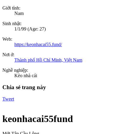
Giới tính:
Nam
Sinh nhật:
1/1/99
(Age: 27)
Web:
https://keonhacai55.fund/
Nơi ở:
Thành phố Hồ Chí Minh, Việt Nam
Nghề nghiệp:
Kèo nhà cái
Chia sẻ trang này
Tweet
keonhacai55fund
Mới Tập Cầu Lông