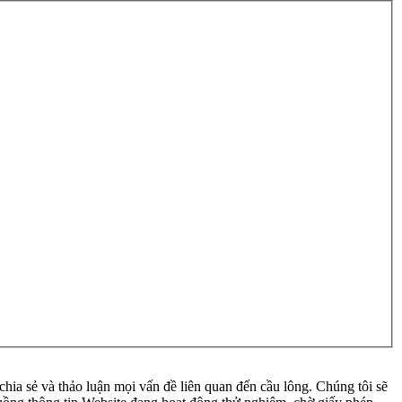
ia sẻ và thảo luận mọi vấn đề liên quan đến cầu lông. Chúng tôi sẽ