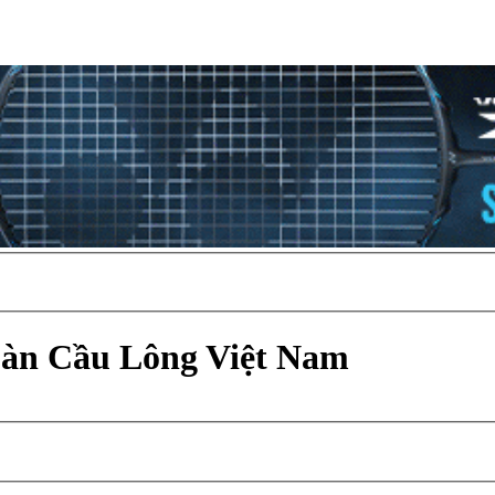
Đàn Cầu Lông Việt Nam