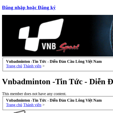
Đăng nhập hoặc Đăng ký
Vnbadminton -Tin Tức - Diễn Đàn Cầu Lông Việt Nam
Trang chủ
Thành viên
>
Vnbadminton -Tin Tức - Diễn 
This member does not have any content.
Vnbadminton -Tin Tức - Diễn Đàn Cầu Lông Việt Nam
Trang chủ
Thành viên
>