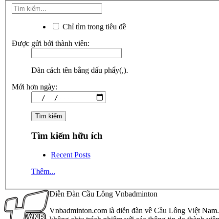
Chỉ tìm trong tiêu đề
Được gửi bởi thành viên:
Dãn cách tên bằng dấu phẩy(,).
Mới hơn ngày:
Tìm kiếm hữu ích
Recent Posts
Thêm...
Diễn Đàn Cầu Lông Vnbadminton
Vnbadminton.com là diễn đàn về Cầu Lông Việt Nam. Vn