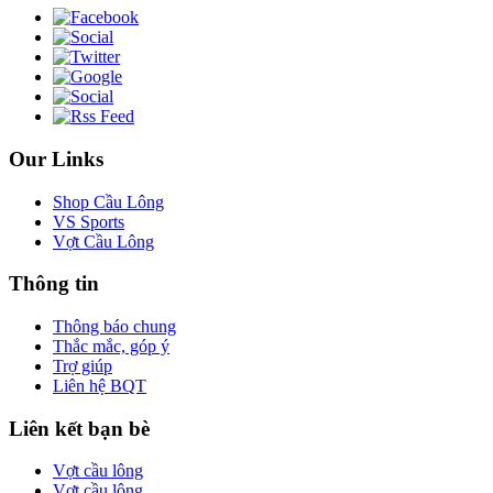
Our Links
Shop Cầu Lông
VS Sports
Vợt Cầu Lông
Thông tin
Thông báo chung
Thắc mắc, góp ý
Trợ giúp
Liên hệ BQT
Liên kết bạn bè
Vợt cầu lông
Vợt cầu lông