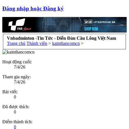
Đăng nhập hoặc Đăng ký
Vnbadminton -Tin Tức - Diễn Đàn Cầu Lông Việt Nam
Trang chủ
Thành viên
>
kaintliancomcn
>
Hoạt động cuối:
7/4/26
Tham gia ngày:
7/4/26
Bài viết:
0
Đã được thích:
0
Điểm thành tích:
0