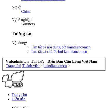
Nơi ở:
China
Nghề nghiệp:
Business
Tương tác
Nội dung:
Tìm tất cả nội dung bởi kaintliancomcn
Tìm tất cả chủ đề bởi kaintliancomcn
Vnbadminton -Tin Tức - Diễn Đàn Cầu Lông Việt Nam
Trang chủ
Thành viên
>
kaintliancomcn
>
Trang chủ
Diễn đàn