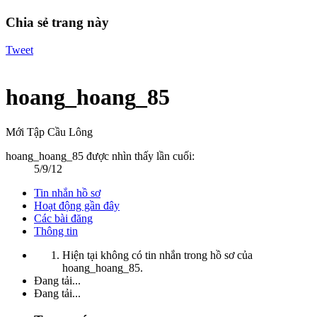
Chia sẻ trang này
Tweet
hoang_hoang_85
Mới Tập Cầu Lông
hoang_hoang_85 được nhìn thấy lần cuối:
5/9/12
Tin nhắn hồ sơ
Hoạt động gần đây
Các bài đăng
Thông tin
Hiện tại không có tin nhắn trong hồ sơ của
hoang_hoang_85.
Đang tải...
Đang tải...