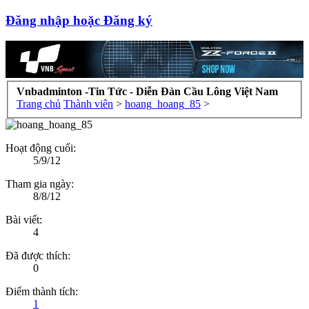
Đăng nhập hoặc Đăng ký
Vnbadminton -Tin Tức - Diễn Đàn Cầu Lông Việt Nam
Trang chủ
Thành viên
>
hoang_hoang_85
>
Hoạt động cuối:
5/9/12
Tham gia ngày:
8/8/12
Bài viết:
4
Đã được thích:
0
Điểm thành tích:
1