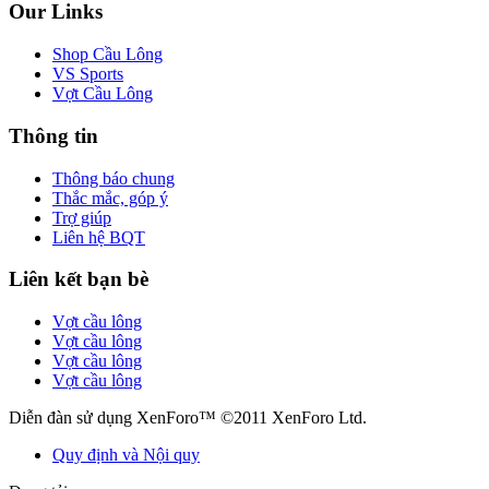
Our Links
Shop Cầu Lông
VS Sports
Vợt Cầu Lông
Thông tin
Thông báo chung
Thắc mắc, góp ý
Trợ giúp
Liên hệ BQT
Liên kết bạn bè
Vợt cầu lông
Vợt cầu lông
Vợt cầu lông
Vợt cầu lông
Diễn đàn sử dụng XenForo™ ©2011 XenForo Ltd.
Quy định và Nội quy