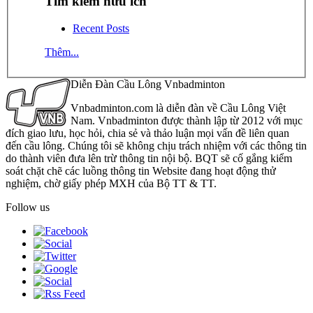
Tìm kiếm hữu ích
Recent Posts
Thêm...
Diễn Đàn Cầu Lông Vnbadminton
Vnbadminton.com là diễn đàn về Cầu Lông Việt
Nam. Vnbadminton được thành lập từ 2012 với mục
đích giao lưu, học hỏi, chia sẻ và thảo luận mọi vấn đề liên quan
đến cầu lông. Chúng tôi sẽ không chịu trách nhiệm với các thông tin
do thành viên đưa lên trừ thông tin nội bộ. BQT sẽ cố gắng kiểm
soát chặt chẽ các luồng thông tin Website đang hoạt động thử
nghiệm, chờ giấy phép MXH của Bộ TT & TT.
Follow us