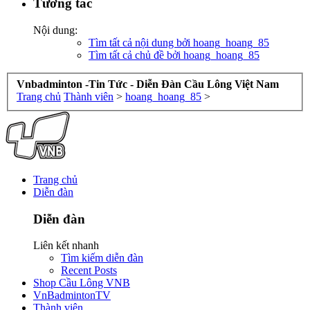
Tương tác
Nội dung:
Tìm tất cả nội dung bởi hoang_hoang_85
Tìm tất cả chủ đề bởi hoang_hoang_85
Vnbadminton -Tin Tức - Diễn Đàn Cầu Lông Việt Nam
Trang chủ
Thành viên
>
hoang_hoang_85
>
Trang chủ
Diễn đàn
Diễn đàn
Liên kết nhanh
Tìm kiếm diễn đàn
Recent Posts
Shop Cầu Lông VNB
VnBadmintonTV
Thành viên