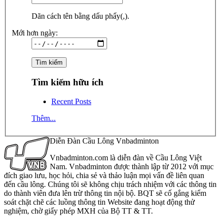
Dãn cách tên bằng dấu phẩy(,).
Mới hơn ngày:
Tìm kiếm hữu ích
Recent Posts
Thêm...
Diễn Đàn Cầu Lông Vnbadminton
Vnbadminton.com là diễn đàn về Cầu Lông Việt
Nam. Vnbadminton được thành lập từ 2012 với mục
đích giao lưu, học hỏi, chia sẻ và thảo luận mọi vấn đề liên quan
đến cầu lông. Chúng tôi sẽ không chịu trách nhiệm với các thông tin
do thành viên đưa lên trừ thông tin nội bộ. BQT sẽ cố gắng kiểm
soát chặt chẽ các luồng thông tin Website đang hoạt động thử
nghiệm, chờ giấy phép MXH của Bộ TT & TT.