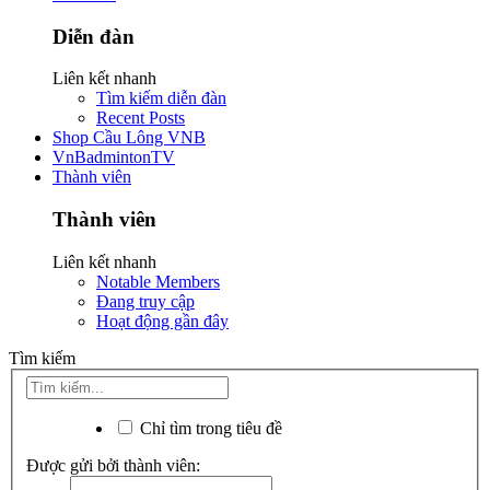
Diễn đàn
Liên kết nhanh
Tìm kiếm diễn đàn
Recent Posts
Shop Cầu Lông VNB
VnBadmintonTV
Thành viên
Thành viên
Liên kết nhanh
Notable Members
Đang truy cập
Hoạt động gần đây
Tìm kiếm
Chỉ tìm trong tiêu đề
Được gửi bởi thành viên: