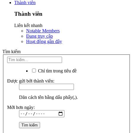
Thành viên
Thành viên
Liên kết nhanh
Notable Members
Đang truy cập
Hoạt động gần đây
Tìm kiếm
Chỉ tìm trong tiêu đề
Được gửi bởi thành viên:
Dãn cách tên bằng dấu phẩy(,).
Mới hơn ngày: