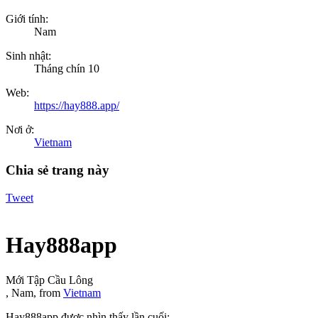
Giới tính:
Nam
Sinh nhật:
Tháng chín 10
Web:
https://hay888.app/
Nơi ở:
Vietnam
Chia sẻ trang này
Tweet
Hay888app
Mới Tập Cầu Lông
, Nam,
from
Vietnam
Hay888app được nhìn thấy lần cuối: