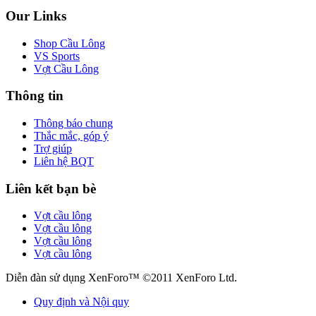
Our Links
Shop Cầu Lông
VS Sports
Vợt Cầu Lông
Thông tin
Thông báo chung
Thắc mắc, góp ý
Trợ giúp
Liên hệ BQT
Liên kết bạn bè
Vợt cầu lông
Vợt cầu lông
Vợt cầu lông
Vợt cầu lông
Diễn đàn sử dụng XenForo™ ©2011 XenForo Ltd.
Quy định và Nội quy