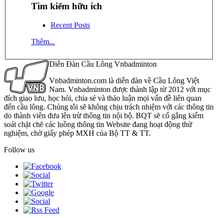
Tìm kiếm hữu ích
Recent Posts
Thêm...
Diễn Đàn Cầu Lông Vnbadminton
Vnbadminton.com là diễn đàn về Cầu Lông Việt
Nam. Vnbadminton được thành lập từ 2012 với mục
đích giao lưu, học hỏi, chia sẻ và thảo luận mọi vấn đề liên quan
đến cầu lông. Chúng tôi sẽ không chịu trách nhiệm với các thông tin
do thành viên đưa lên trừ thông tin nội bộ. BQT sẽ cố gắng kiểm
soát chặt chẽ các luồng thông tin Website đang hoạt động thử
nghiệm, chờ giấy phép MXH của Bộ TT & TT.
Follow us