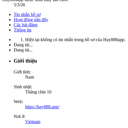
5/3/26
Tin nhắn hồ sơ
Hoạt động gần đây
Các bài đăng
Thông tin
Hiện tại không có tin nhắn trong hồ sơ của Hay888app.
Đang tải...
Đang tải...
Giới thiệu
Giới tính:
Nam
Sinh nhật:
Tháng chín 10
Web:
https://hay888.app/
Nơi ở:
Vietnam