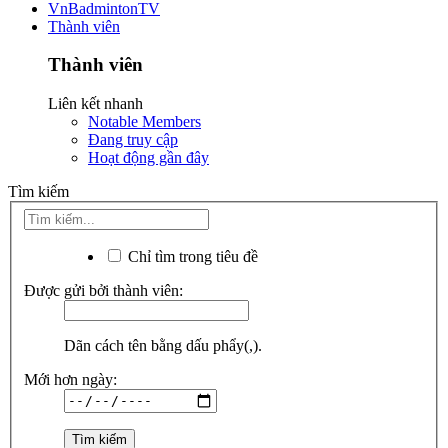
VnBadmintonTV
Thành viên
Thành viên
Liên kết nhanh
Notable Members
Đang truy cập
Hoạt động gần đây
Tìm kiếm
Chỉ tìm trong tiêu đề
Được gửi bởi thành viên:
Dãn cách tên bằng dấu phẩy(,).
Mới hơn ngày: