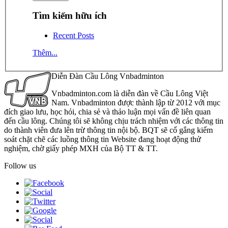
Tìm kiếm hữu ích
Recent Posts
Thêm...
Diễn Đàn Cầu Lông Vnbadminton
Vnbadminton.com là diễn đàn về Cầu Lông Việt
Nam. Vnbadminton được thành lập từ 2012 với mục
đích giao lưu, học hỏi, chia sẻ và thảo luận mọi vấn đề liên quan
đến cầu lông. Chúng tôi sẽ không chịu trách nhiệm với các thông tin
do thành viên đưa lên trừ thông tin nội bộ. BQT sẽ cố gắng kiểm
soát chặt chẽ các luồng thông tin Website đang hoạt động thử
nghiệm, chờ giấy phép MXH của Bộ TT & TT.
Follow us