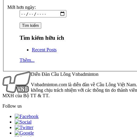
Mới hơn ngày:
Tìm kiếm hữu ích
Recent Posts
Thêm...
Diễn Đàn Cầu Lông Vnbadminton
Vnbadminton.com là diễn đàn về Cầu Lông Việt Nam. Vn
không chịu trách nhiệm với các thông tin do thành viê
MXH của Bộ TT & TT.
Follow us