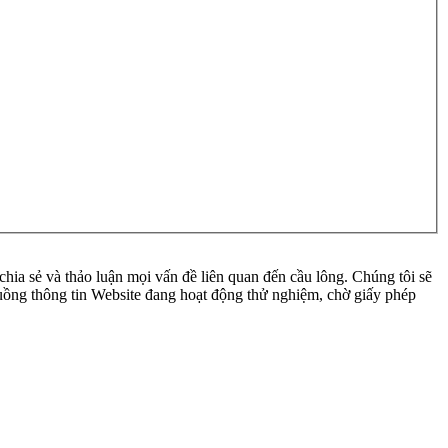
ia sẻ và thảo luận mọi vấn đề liên quan đến cầu lông. Chúng tôi sẽ
 luồng thông tin Website đang hoạt động thử nghiệm, chờ giấy phép