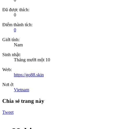
Đã được thích:
0
Điểm thành tích:
0
Giới tính:
Nam
Sinh nhật:
Tháng mười một 10
Web:
https://go88.skin
Nơi ở:
Vietnam
Chia sẻ trang này
Tweet