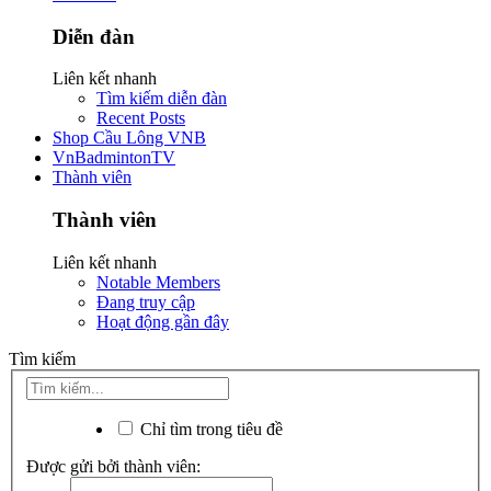
Diễn đàn
Liên kết nhanh
Tìm kiếm diễn đàn
Recent Posts
Shop Cầu Lông VNB
VnBadmintonTV
Thành viên
Thành viên
Liên kết nhanh
Notable Members
Đang truy cập
Hoạt động gần đây
Tìm kiếm
Chỉ tìm trong tiêu đề
Được gửi bởi thành viên: