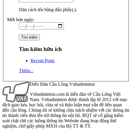
Dãn cách tên bằng dấu phẩy(,).
Mới hơn ngày:
Tìm kiếm hữu ích
Recent Posts
Thêm...
Diễn Đàn Cầu Lông Vnbadminton
Vnbadminton.com là diễn đàn về Cầu Lông Việt
Nam. Vnbadminton được thành lập từ 2012 với mục
đích giao lưu, học hỏi, chia sẻ và thảo luận mọi vấn đề liên quan
đến cầu lông. Chúng tôi sẽ không chịu trách nhiệm với các thông tin
do thành viên đưa lên trừ thông tin nội bộ. BQT sẽ cố gắng kiểm
soát chặt chẽ các luồng thông tin Website đang hoạt động thử
nghiệm, chờ giấy phép MXH của Bộ TT & TT.