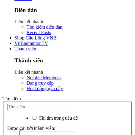
Diễn đàn
Liên kết nhanh
Tìm kiếm diễn đàn
Recent Posts
Shop Cầu Lông VNB
VnBadmintonTV
Thành viên
Thành viên
Liên kết nhanh
Notable Members
Đang truy cập
Hoạt động gần đây
Tìm kiếm
Chỉ tìm trong tiêu đề
Được gửi bởi thành viên: