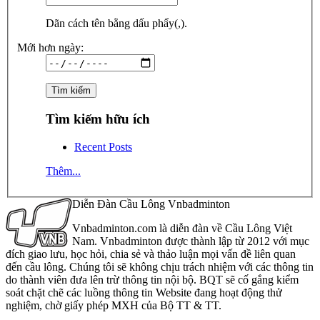
Dãn cách tên bằng dấu phẩy(,).
Mới hơn ngày:
Tìm kiếm hữu ích
Recent Posts
Thêm...
Diễn Đàn Cầu Lông Vnbadminton
Vnbadminton.com là diễn đàn về Cầu Lông Việt
Nam. Vnbadminton được thành lập từ 2012 với mục
đích giao lưu, học hỏi, chia sẻ và thảo luận mọi vấn đề liên quan
đến cầu lông. Chúng tôi sẽ không chịu trách nhiệm với các thông tin
do thành viên đưa lên trừ thông tin nội bộ. BQT sẽ cố gắng kiểm
soát chặt chẽ các luồng thông tin Website đang hoạt động thử
nghiệm, chờ giấy phép MXH của Bộ TT & TT.