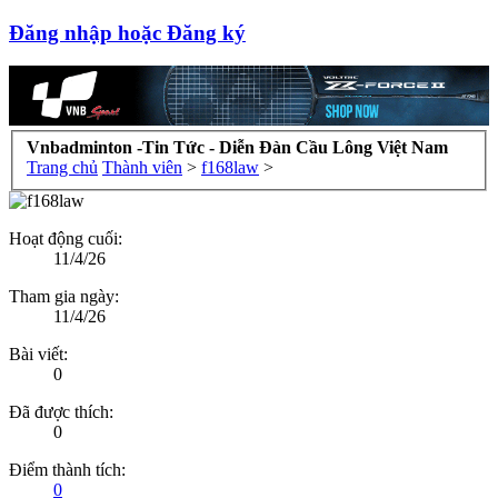
Đăng nhập hoặc Đăng ký
Vnbadminton -Tin Tức - Diễn Đàn Cầu Lông Việt Nam
Trang chủ
Thành viên
>
f168law
>
Hoạt động cuối:
11/4/26
Tham gia ngày:
11/4/26
Bài viết:
0
Đã được thích:
0
Điểm thành tích:
0