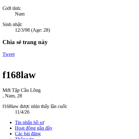
Giới tính:
Nam
Sinh nhật:
12/3/98
(Age: 28)
Chia sẻ trang này
Tweet
f168law
Mới Tập Cầu Lông
, Nam, 28
f168law được nhìn thấy lần cuối:
11/4/26
Tin nhắn hồ sơ
Hoạt động gần đây
Các bài đăng