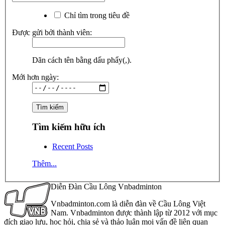
Chỉ tìm trong tiêu đề
Được gửi bởi thành viên:
Dãn cách tên bằng dấu phẩy(,).
Mới hơn ngày:
Tìm kiếm hữu ích
Recent Posts
Thêm...
Diễn Đàn Cầu Lông Vnbadminton
Vnbadminton.com là diễn đàn về Cầu Lông Việt
Nam. Vnbadminton được thành lập từ 2012 với mục
đích giao lưu, học hỏi, chia sẻ và thảo luận mọi vấn đề liên quan