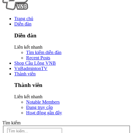
Trang chủ
Diễn đàn
Diễn đàn
Liên kết nhanh
Tìm kiếm diễn đàn
Recent Posts
Shop Cầu Lông VNB
VnBadmintonTV
Thành viên
Thành viên
Liên kết nhanh
Notable Members
Đang truy cập
Hoạt động gần đây
Tìm kiếm