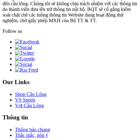
đến cầu lông. Chúng tôi sẽ không chịu trách nhiệm với các thông tin
do thành viên đưa lên trừ thông tin nội bộ. BQT sẽ cố gắng kiểm
soát chặt chẽ các luồng thông tin Website đang hoạt động thử
nghiệm, chờ giấy phép MXH của Bộ TT & TT.
Follow us
Our Links
Shop Cầu Lông
VS Sports
Vợt Cầu Lông
Thông tin
Thông báo chung
Thắc mắc, góp ý