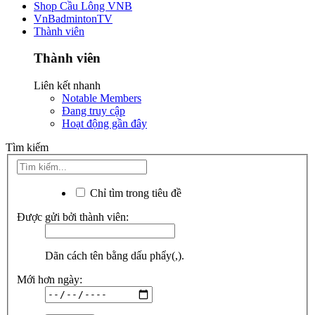
Shop Cầu Lông VNB
VnBadmintonTV
Thành viên
Thành viên
Liên kết nhanh
Notable Members
Đang truy cập
Hoạt động gần đây
Tìm kiếm
Chỉ tìm trong tiêu đề
Được gửi bởi thành viên:
Dãn cách tên bằng dấu phẩy(,).
Mới hơn ngày: