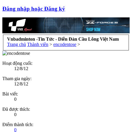
Đăng nhập hoặc Đăng ký
Vnbadminton -Tin Tức - Diễn Đàn Cầu Lông Việt Nam
Trang chủ
Thành viên
>
encodentose
>
Hoạt động cuối:
12/8/12
Tham gia ngày:
12/8/12
Bài viết:
0
Đã được thích:
0
Điểm thành tích:
0