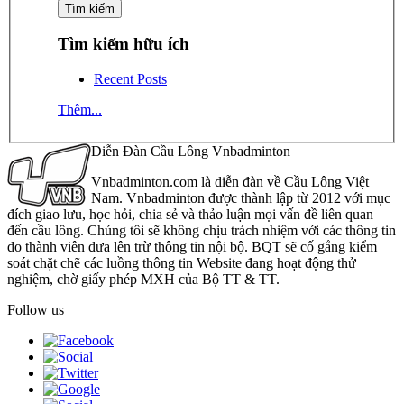
Tìm kiếm hữu ích
Recent Posts
Thêm...
Diễn Đàn Cầu Lông Vnbadminton
Vnbadminton.com là diễn đàn về Cầu Lông Việt
Nam. Vnbadminton được thành lập từ 2012 với mục
đích giao lưu, học hỏi, chia sẻ và thảo luận mọi vấn đề liên quan
đến cầu lông. Chúng tôi sẽ không chịu trách nhiệm với các thông tin
do thành viên đưa lên trừ thông tin nội bộ. BQT sẽ cố gắng kiểm
soát chặt chẽ các luồng thông tin Website đang hoạt động thử
nghiệm, chờ giấy phép MXH của Bộ TT & TT.
Follow us