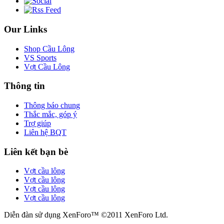
Our Links
Shop Cầu Lông
VS Sports
Vợt Cầu Lông
Thông tin
Thông báo chung
Thắc mắc, góp ý
Trợ giúp
Liên hệ BQT
Liên kết bạn bè
Vợt cầu lông
Vợt cầu lông
Vợt cầu lông
Vợt cầu lông
Diễn đàn sử dụng XenForo™ ©2011 XenForo Ltd.