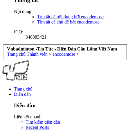
Tương tác
Nội dung:
Tìm tất cả nội dung bởi encodentose
Tìm tất cả chủ đề bởi encodentose
ICQ:
348883421
Vnbadminton -Tin Tức - Diễn Đàn Cầu Lông Việt Nam
Trang chủ
Thành viên
>
encodentose
>
Trang chủ
Diễn đàn
Diễn đàn
Liên kết nhanh
Tìm kiếm diễn đàn
Recent Posts