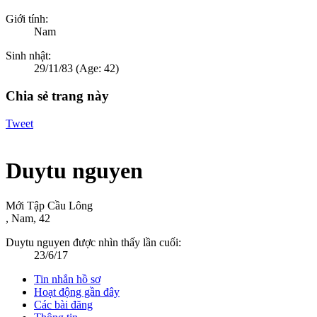
Giới tính:
Nam
Sinh nhật:
29/11/83
(Age: 42)
Chia sẻ trang này
Tweet
Duytu nguyen
Mới Tập Cầu Lông
, Nam, 42
Duytu nguyen được nhìn thấy lần cuối:
23/6/17
Tin nhắn hồ sơ
Hoạt động gần đây
Các bài đăng