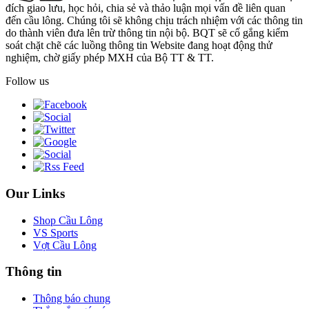
đích giao lưu, học hỏi, chia sẻ và thảo luận mọi vấn đề liên quan
đến cầu lông. Chúng tôi sẽ không chịu trách nhiệm với các thông tin
do thành viên đưa lên trừ thông tin nội bộ. BQT sẽ cố gắng kiểm
soát chặt chẽ các luồng thông tin Website đang hoạt động thử
nghiệm, chờ giấy phép MXH của Bộ TT & TT.
Follow us
Our Links
Shop Cầu Lông
VS Sports
Vợt Cầu Lông
Thông tin
Thông báo chung