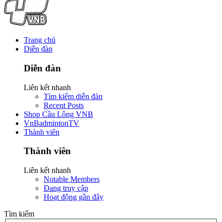
Trang chủ
Diễn đàn
Diễn đàn
Liên kết nhanh
Tìm kiếm diễn đàn
Recent Posts
Shop Cầu Lông VNB
VnBadmintonTV
Thành viên
Thành viên
Liên kết nhanh
Notable Members
Đang truy cập
Hoạt động gần đây
Tìm kiếm