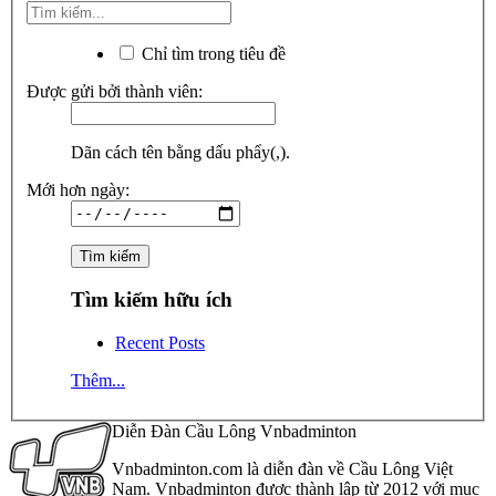
Chỉ tìm trong tiêu đề
Được gửi bởi thành viên:
Dãn cách tên bằng dấu phẩy(,).
Mới hơn ngày:
Tìm kiếm hữu ích
Recent Posts
Thêm...
Diễn Đàn Cầu Lông Vnbadminton
Vnbadminton.com là diễn đàn về Cầu Lông Việt
Nam. Vnbadminton được thành lập từ 2012 với mục