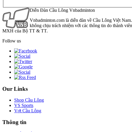
Diễn Đàn Cầu Lông Vnbadminton
Vnbadminton.com là diễn đàn về Cầu Lông Việt Nam. Vn
không chịu trách nhiệm với các thông tin do thành viê
MXH của Bộ TT & TT.
Follow us
Our Links
Shop Cầu Lông
VS Sports
Vợt Cầu Lông
Thông tin