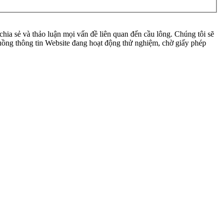
ia sẻ và thảo luận mọi vấn đề liên quan đến cầu lông. Chúng tôi sẽ
 luồng thông tin Website đang hoạt động thử nghiệm, chờ giấy phép