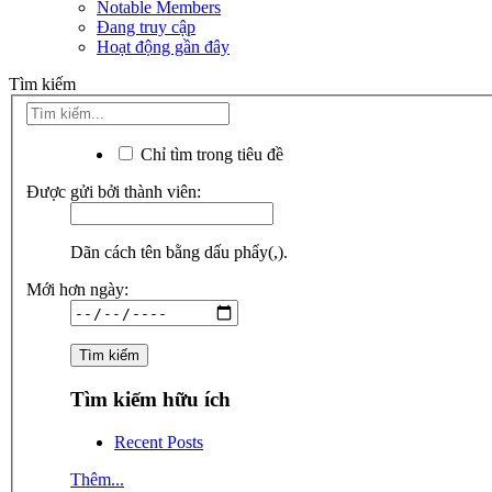
Notable Members
Đang truy cập
Hoạt động gần đây
Tìm kiếm
Chỉ tìm trong tiêu đề
Được gửi bởi thành viên:
Dãn cách tên bằng dấu phẩy(,).
Mới hơn ngày:
Tìm kiếm hữu ích
Recent Posts
Thêm...