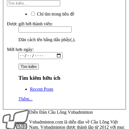
Chỉ tìm trong tiêu đề
Được gửi bởi thành viên:
Dãn cách tên bằng dấu phẩy(,).
Mới hơn ngày:
Tìm kiếm hữu ích
Recent Posts
Thêm...
Diễn Đàn Cầu Lông Vnbadminton
Vnbadminton.com là diễn đàn về Cầu Lông Việt
Nam. Vnbadminton được thành lập từ 2012 với mục