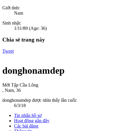
Giới tính:
Nam
Sinh nhật:
1/11/89
(Age: 36)
Chia sẻ trang này
Tweet
donghonamdep
Mới Tập Cầu Lông
, Nam, 36
donghonamdep được nhìn thấy lần cuối:
6/3/18
Tin nhắn hồ sơ
Hoạt động gần đây
Các bài đăng