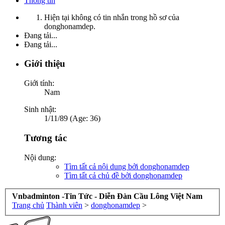
Thông tin
Hiện tại không có tin nhắn trong hồ sơ của
donghonamdep.
Đang tải...
Đang tải...
Giới thiệu
Giới tính:
Nam
Sinh nhật:
1/11/89 (Age: 36)
Tương tác
Nội dung:
Tìm tất cả nội dung bởi donghonamdep
Tìm tất cả chủ đề bởi donghonamdep
Vnbadminton -Tin Tức - Diễn Đàn Cầu Lông Việt Nam
Trang chủ
Thành viên
>
donghonamdep
>