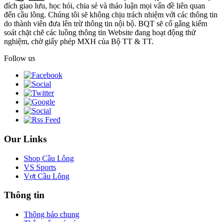
đích giao lưu, học hỏi, chia sẻ và thảo luận mọi vấn đề liên quan
đến cầu lông. Chúng tôi sẽ không chịu trách nhiệm với các thông tin
do thành viên đưa lên trừ thông tin nội bộ. BQT sẽ cố gắng kiểm
soát chặt chẽ các luồng thông tin Website đang hoạt động thử
nghiệm, chờ giấy phép MXH của Bộ TT & TT.
Follow us
Our Links
Shop Cầu Lông
VS Sports
Vợt Cầu Lông
Thông tin
Thông báo chung