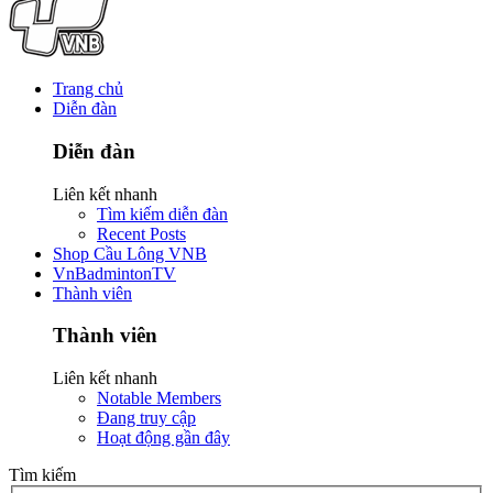
Trang chủ
Diễn đàn
Diễn đàn
Liên kết nhanh
Tìm kiếm diễn đàn
Recent Posts
Shop Cầu Lông VNB
VnBadmintonTV
Thành viên
Thành viên
Liên kết nhanh
Notable Members
Đang truy cập
Hoạt động gần đây
Tìm kiếm