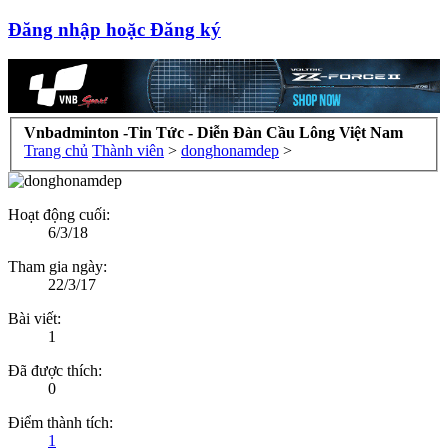
Đăng nhập hoặc Đăng ký
Vnbadminton -Tin Tức - Diễn Đàn Cầu Lông Việt Nam
Trang chủ
Thành viên
>
donghonamdep
>
Hoạt động cuối:
6/3/18
Tham gia ngày:
22/3/17
Bài viết:
1
Đã được thích:
0
Điểm thành tích:
1