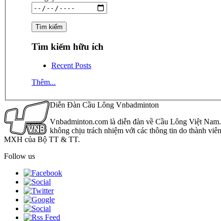
Tìm kiếm hữu ích
Recent Posts
Thêm...
Diễn Đàn Cầu Lông Vnbadminton
Vnbadminton.com là diễn đàn về Cầu Lông Việt Nam. Vn
không chịu trách nhiệm với các thông tin do thành viê
MXH của Bộ TT & TT.
Follow us