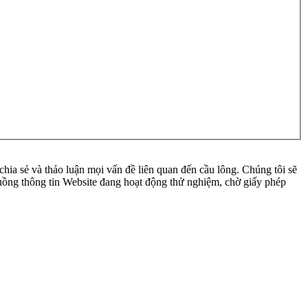
ia sẻ và thảo luận mọi vấn đề liên quan đến cầu lông. Chúng tôi sẽ
 luồng thông tin Website đang hoạt động thử nghiệm, chờ giấy phép