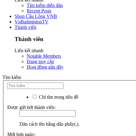
Tìm kiếm diễn đàn
Recent Posts
Shop Cầu Lông VNB
VnBadmintonTV
Thành viên
Thành viên
Liên kết nhanh
Notable Members
Đang truy cập
Hoạt động gần đây
Tìm kiếm
Chỉ tìm trong tiêu đề
Được gửi bởi thành viên:
Dãn cách tên bằng dấu phẩy(,).
Mới hơn ngày: