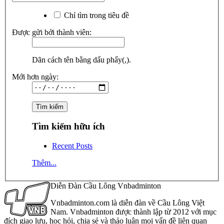
Chỉ tìm trong tiêu đề
Được gửi bởi thành viên:
Dãn cách tên bằng dấu phẩy(,).
Mới hơn ngày:
Tìm kiếm hữu ích
Recent Posts
Thêm...
Diễn Đàn Cầu Lông Vnbadminton
Vnbadminton.com là diễn đàn về Cầu Lông Việt
Nam. Vnbadminton được thành lập từ 2012 với mục
đích giao lưu, học hỏi, chia sẻ và thảo luận mọi vấn đề liên quan