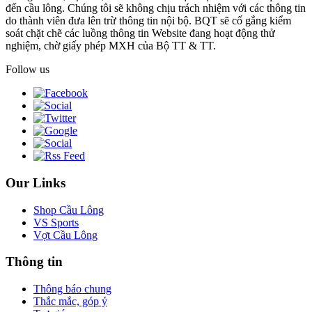
đến cầu lông. Chúng tôi sẽ không chịu trách nhiệm với các thông tin
do thành viên đưa lên trừ thông tin nội bộ. BQT sẽ cố gắng kiểm
soát chặt chẽ các luồng thông tin Website đang hoạt động thử
nghiệm, chờ giấy phép MXH của Bộ TT & TT.
Follow us
Our Links
Shop Cầu Lông
VS Sports
Vợt Cầu Lông
Thông tin
Thông báo chung
Thắc mắc, góp ý