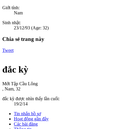
Giới tính:
Nam
Sinh nhật:
23/12/93
(Age: 32)
Chia sẻ trang này
Tweet
đắc kỳ
Mới Tập Cầu Lông
, Nam, 32
đắc kỳ được nhìn thấy lần cuối:
19/2/14
Tin nhắn hồ sơ
Hoạt động gần đây
Các bài đăng