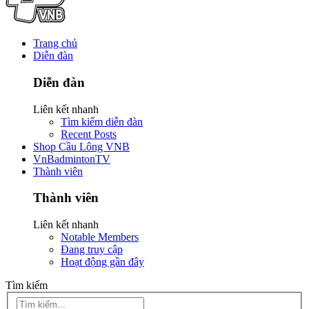
Trang chủ
Diễn đàn
Diễn đàn
Liên kết nhanh
Tìm kiếm diễn đàn
Recent Posts
Shop Cầu Lông VNB
VnBadmintonTV
Thành viên
Thành viên
Liên kết nhanh
Notable Members
Đang truy cập
Hoạt động gần đây
Tìm kiếm