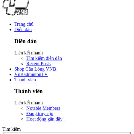
Trang chủ
Diễn đàn
Diễn đàn
Liên kết nhanh
Tìm kiếm diễn đàn
Recent Posts
Shop Cầu Lông VNB
VnBadmintonTV
Thành viên
Thành viên
Liên kết nhanh
Notable Members
Đang truy cập
Hoạt động gần đây
Tìm kiếm