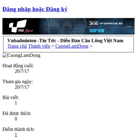
Đăng nhập hoặc Đăng ký
Vnbadminton -Tin Tức - Diễn Đàn Cầu Lông Việt Nam
Trang chủ
Thành viên
>
CuongLamDong
>
Hoạt động cuối:
20/7/17
Tham gia ngày:
20/7/17
Bài viết:
1
Đã được thích:
0
Điểm thành tích:
1