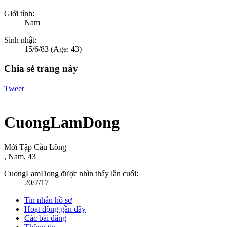
Giới tính:
Nam
Sinh nhật:
15/6/83
(Age: 43)
Chia sẻ trang này
Tweet
CuongLamDong
Mới Tập Cầu Lông
, Nam, 43
CuongLamDong được nhìn thấy lần cuối:
20/7/17
Tin nhắn hồ sơ
Hoạt động gần đây
Các bài đăng