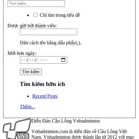
Chỉ tìm trong tiêu đề
Được gửi bởi thành viên:
Dãn cách tên bằng dấu phẩy(,).
Mới hơn ngày:
Tìm kiếm hữu ích
Recent Posts
Thêm...
Diễn Đàn Cầu Lông Vnbadminton
Vnbadminton.com là diễn đàn về Cầu Lông Việt
Nam. Vnbadminton được thành lập từ 2012 với mục