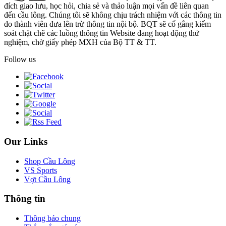
đích giao lưu, học hỏi, chia sẻ và thảo luận mọi vấn đề liên quan
đến cầu lông. Chúng tôi sẽ không chịu trách nhiệm với các thông tin
do thành viên đưa lên trừ thông tin nội bộ. BQT sẽ cố gắng kiểm
soát chặt chẽ các luồng thông tin Website đang hoạt động thử
nghiệm, chờ giấy phép MXH của Bộ TT & TT.
Follow us
Our Links
Shop Cầu Lông
VS Sports
Vợt Cầu Lông
Thông tin
Thông báo chung