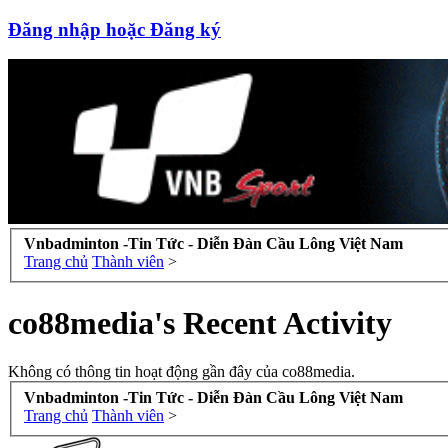
Đăng nhập hoặc Đăng ký
Vnbadminton -Tin Tức - Diễn Đàn Cầu Lông Việt Nam
Trang chủ
Thành viên
>
co88media's Recent Activity
Không có thông tin hoạt động gần đây của co88media.
Vnbadminton -Tin Tức - Diễn Đàn Cầu Lông Việt Nam
Trang chủ
Thành viên
>