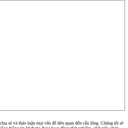
ia sẻ và thảo luận mọi vấn đề liên quan đến cầu lông. Chúng tôi sẽ