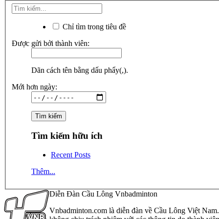
Chỉ tìm trong tiêu đề
Được gửi bởi thành viên:
Dãn cách tên bằng dấu phẩy(,).
Mới hơn ngày:
Tìm kiếm hữu ích
Recent Posts
Thêm...
Diễn Đàn Cầu Lông Vnbadminton
Vnbadminton.com là diễn đàn về Cầu Lông Việt Nam. Vn