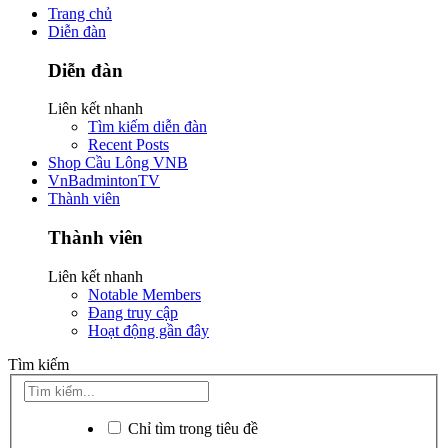
Trang chủ
Diễn đàn
Diễn đàn
Liên kết nhanh
Tìm kiếm diễn đàn
Recent Posts
Shop Cầu Lông VNB
VnBadmintonTV
Thành viên
Thành viên
Liên kết nhanh
Notable Members
Đang truy cập
Hoạt động gần đây
Tìm kiếm
Chỉ tìm trong tiêu đề