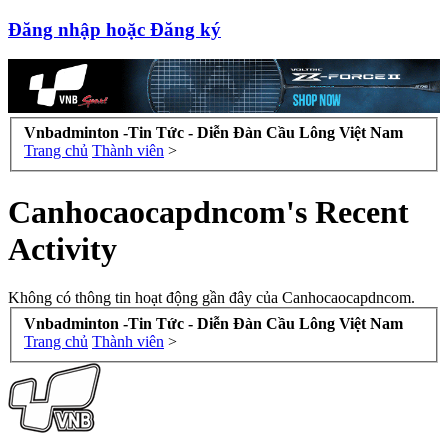
Đăng nhập hoặc Đăng ký
Vnbadminton -Tin Tức - Diễn Đàn Cầu Lông Việt Nam
Trang chủ
Thành viên
>
Canhocaocapdncom's Recent
Activity
Không có thông tin hoạt động gần đây của Canhocaocapdncom.
Vnbadminton -Tin Tức - Diễn Đàn Cầu Lông Việt Nam
Trang chủ
Thành viên
>