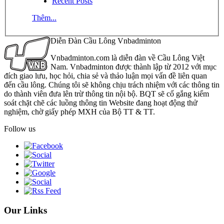
Recent Posts
Thêm...
Diễn Đàn Cầu Lông Vnbadminton
Vnbadminton.com là diễn đàn về Cầu Lông Việt
Nam. Vnbadminton được thành lập từ 2012 với mục
đích giao lưu, học hỏi, chia sẻ và thảo luận mọi vấn đề liên quan
đến cầu lông. Chúng tôi sẽ không chịu trách nhiệm với các thông tin
do thành viên đưa lên trừ thông tin nội bộ. BQT sẽ cố gắng kiểm
soát chặt chẽ các luồng thông tin Website đang hoạt động thử
nghiệm, chờ giấy phép MXH của Bộ TT & TT.
Follow us
Our Links