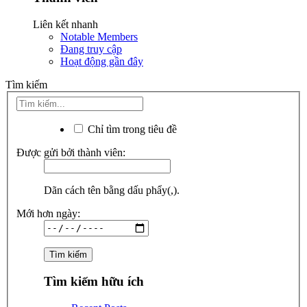
Liên kết nhanh
Notable Members
Đang truy cập
Hoạt động gần đây
Tìm kiếm
Chỉ tìm trong tiêu đề
Được gửi bởi thành viên:
Dãn cách tên bằng dấu phẩy(,).
Mới hơn ngày:
Tìm kiếm hữu ích