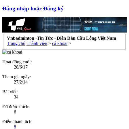
Đăng nhập hoặc Đăng ký
Vnbadminton -Tin Tức - Diễn Đàn Cầu Lông Việt Nam
Trang chủ
Thành viên
>
cả khoai
>
Hoạt động cuối:
28/6/17
Tham gia ngày:
27/2/14
Bài viết:
34
Đã được thích:
6
Điểm thành tích:
8