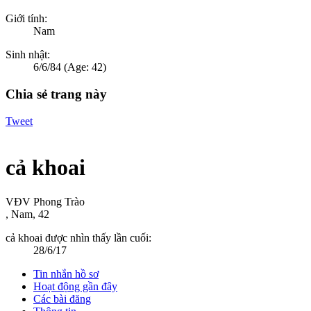
Giới tính:
Nam
Sinh nhật:
6/6/84
(Age: 42)
Chia sẻ trang này
Tweet
cả khoai
VĐV Phong Trào
, Nam, 42
cả khoai được nhìn thấy lần cuối:
28/6/17
Tin nhắn hồ sơ
Hoạt động gần đây
Các bài đăng