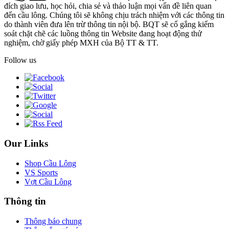
đích giao lưu, học hỏi, chia sẻ và thảo luận mọi vấn đề liên quan
đến cầu lông. Chúng tôi sẽ không chịu trách nhiệm với các thông tin
do thành viên đưa lên trừ thông tin nội bộ. BQT sẽ cố gắng kiểm
soát chặt chẽ các luồng thông tin Website đang hoạt động thử
nghiệm, chờ giấy phép MXH của Bộ TT & TT.
Follow us
Our Links
Shop Cầu Lông
VS Sports
Vợt Cầu Lông
Thông tin
Thông báo chung