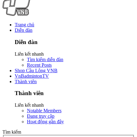
Trang chủ
Diễn đàn
Diễn đàn
Liên kết nhanh
Tìm kiếm diễn đàn
Recent Posts
Shop Cầu Lông VNB
VnBadmintonTV
Thành viên
Thành viên
Liên kết nhanh
Notable Members
Đang truy cập
Hoạt động gần đây
Tìm kiếm