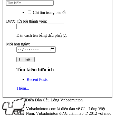
Chỉ tìm trong tiêu đề
Được gửi bởi thành viên:
Dãn cách tên bằng dấu phẩy(,).
Mới hơn ngày:
Tìm kiếm hữu ích
Recent Posts
Thêm...
Diễn Đàn Cầu Lông Vnbadminton
Vnbadminton.com là diễn đàn về Cầu Lông Việt
Nam. Vnbadminton được thành lập từ 2012 với mục