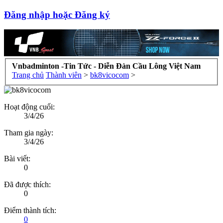
Đăng nhập hoặc Đăng ký
Vnbadminton -Tin Tức - Diễn Đàn Cầu Lông Việt Nam
Trang chủ
Thành viên
>
bk8vicocom
>
Hoạt động cuối:
3/4/26
Tham gia ngày:
3/4/26
Bài viết:
0
Đã được thích:
0
Điểm thành tích:
0