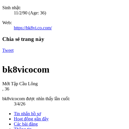
Sinh nhật:
11/2/90
(Age: 36)
Web:
https://bk8vi.co.com/
Chia sẻ trang này
Tweet
bk8vicocom
Mới Tập Cầu Lông
, 36
bk8vicocom được nhìn thấy lần cuối:
3/4/26
Tin nhắn hồ sơ
Hoạt động gần đây
Các bài đăng