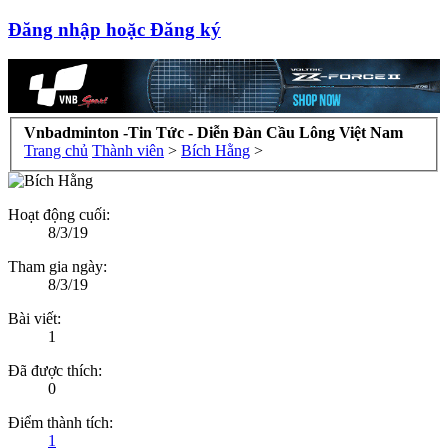
Đăng nhập hoặc Đăng ký
Vnbadminton -Tin Tức - Diễn Đàn Cầu Lông Việt Nam
Trang chủ
Thành viên
>
Bích Hằng
>
Hoạt động cuối:
8/3/19
Tham gia ngày:
8/3/19
Bài viết:
1
Đã được thích:
0
Điểm thành tích:
1