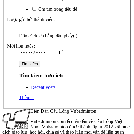
Chỉ tìm trong tiêu đề
Được gửi bởi thành viên:
Dãn cách tên bằng dấu phẩy(,).
Mới hơn ngày:
Tìm kiếm hữu ích
Recent Posts
Thêm...
Diễn Đàn Cầu Lông Vnbadminton
Vnbadminton.com là diễn đàn về Cầu Lông Việt
Nam. Vnbadminton được thành lập từ 2012 với mục
đích giao lưu, học hỏi, chia sẻ và thảo luận mọi vấn đề liên quan