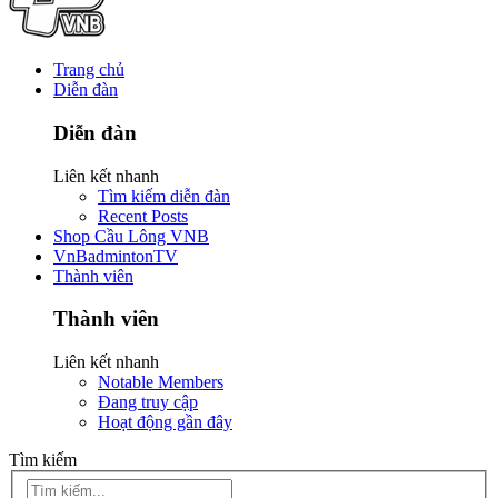
Trang chủ
Diễn đàn
Diễn đàn
Liên kết nhanh
Tìm kiếm diễn đàn
Recent Posts
Shop Cầu Lông VNB
VnBadmintonTV
Thành viên
Thành viên
Liên kết nhanh
Notable Members
Đang truy cập
Hoạt động gần đây
Tìm kiếm