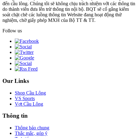
đến cầu lông. Chúng tôi sẽ không chịu trách nhiệm với các thông tin
do thành viên đưa lên trừ thông tin nội bộ. BQT sẽ cố gắng kiểm
soát chặt chẽ các luồng thông tin Website đang hoạt động thử
nghiệm, chờ giấy phép MXH của Bộ TT & TT.
Follow us
Our Links
Shop Cầu Lông
VS Sports
Vợt Cầu Lông
Thông tin
Thông báo chung
Thắc mắc, góp ý