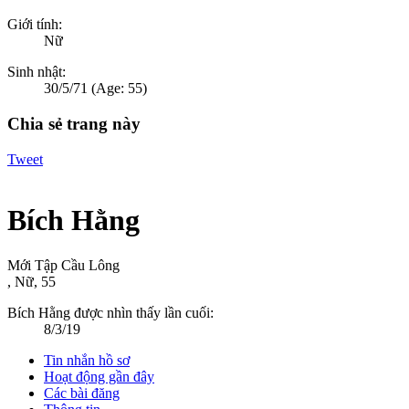
Giới tính:
Nữ
Sinh nhật:
30/5/71
(Age: 55)
Chia sẻ trang này
Tweet
Bích Hằng
Mới Tập Cầu Lông
, Nữ, 55
Bích Hằng được nhìn thấy lần cuối:
8/3/19
Tin nhắn hồ sơ
Hoạt động gần đây
Các bài đăng