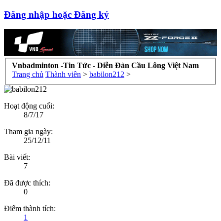
Đăng nhập hoặc Đăng ký
Vnbadminton -Tin Tức - Diễn Đàn Cầu Lông Việt Nam
Trang chủ
Thành viên
>
babilon212
>
Hoạt động cuối:
8/7/17
Tham gia ngày:
25/12/11
Bài viết:
7
Đã được thích:
0
Điểm thành tích:
1