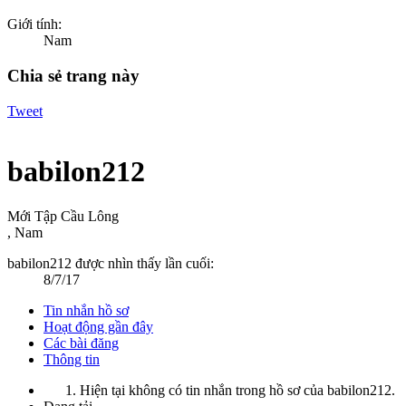
Giới tính:
Nam
Chia sẻ trang này
Tweet
babilon212
Mới Tập Cầu Lông
, Nam
babilon212 được nhìn thấy lần cuối:
8/7/17
Tin nhắn hồ sơ
Hoạt động gần đây
Các bài đăng
Thông tin
Hiện tại không có tin nhắn trong hồ sơ của babilon212.