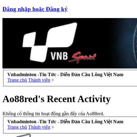
Đăng nhập hoặc Đăng ký
Vnbadminton -Tin Tức - Diễn Đàn Cầu Lông Việt Nam
Trang chủ
Thành viên
>
Ao88red's Recent Activity
Không có thông tin hoạt động gần đây của Ao88red.
Vnbadminton -Tin Tức - Diễn Đàn Cầu Lông Việt Nam
Trang chủ
Thành viên
>