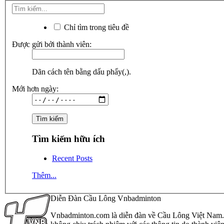
Chỉ tìm trong tiêu đề
Được gửi bởi thành viên:
Dãn cách tên bằng dấu phẩy(,).
Mới hơn ngày:
Tìm kiếm hữu ích
Recent Posts
Thêm...
Diễn Đàn Cầu Lông Vnbadminton
Vnbadminton.com là diễn đàn về Cầu Lông Việt Nam. Vn