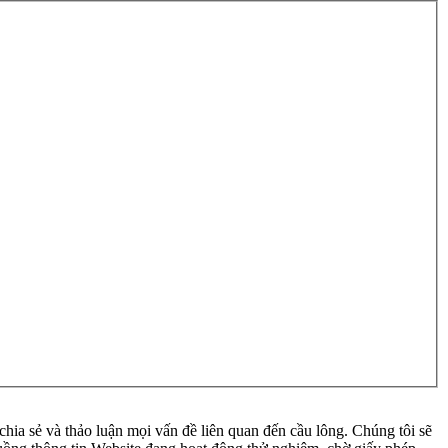
ia sẻ và thảo luận mọi vấn đề liên quan đến cầu lông. Chúng tôi sẽ