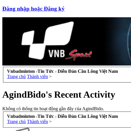
Đăng nhập hoặc Đăng ký
Vnbadminton -Tin Tức - Diễn Đàn Cầu Lông Việt Nam
Trang chủ
Thành viên
>
AgindBido's Recent Activity
Không có thông tin hoạt động gần đây của AgindBido.
Vnbadminton -Tin Tức - Diễn Đàn Cầu Lông Việt Nam
Trang chủ
Thành viên
>