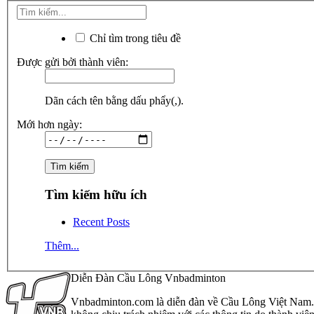
Chỉ tìm trong tiêu đề
Được gửi bởi thành viên:
Dãn cách tên bằng dấu phẩy(,).
Mới hơn ngày:
Tìm kiếm hữu ích
Recent Posts
Thêm...
Diễn Đàn Cầu Lông Vnbadminton
Vnbadminton.com là diễn đàn về Cầu Lông Việt Nam. Vn