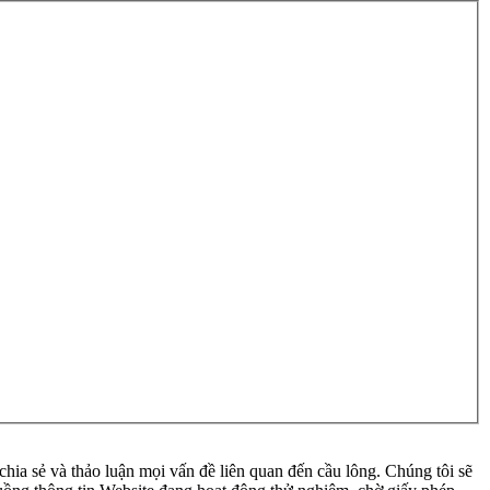
ia sẻ và thảo luận mọi vấn đề liên quan đến cầu lông. Chúng tôi sẽ