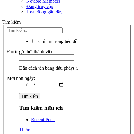
Notable Members
Đang truy cập
Hoạt động gần đây
Tìm kiếm
Chỉ tìm trong tiêu đề
Được gửi bởi thành viên:
Dãn cách tên bằng dấu phẩy(,).
Mới hơn ngày:
Tìm kiếm hữu ích
Recent Posts
Thêm...