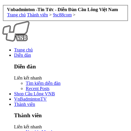
Vnbadminton -Tin Tức - Diễn Đàn Cầu Lông Việt Nam
Trang chủ
Thành viên
>
9sc88com
>
Trang chủ
Diễn đàn
Diễn đàn
Liên kết nhanh
Tìm kiếm diễn đàn
Recent Posts
Shop Cầu Lông VNB
VnBadmintonTV
Thành viên
Thành viên
Liên kết nhanh