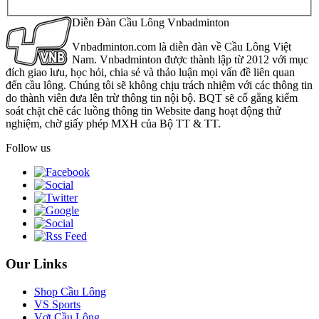
Diễn Đàn Cầu Lông Vnbadminton
Vnbadminton.com là diễn đàn về Cầu Lông Việt
Nam. Vnbadminton được thành lập từ 2012 với mục
đích giao lưu, học hỏi, chia sẻ và thảo luận mọi vấn đề liên quan
đến cầu lông. Chúng tôi sẽ không chịu trách nhiệm với các thông tin
do thành viên đưa lên trừ thông tin nội bộ. BQT sẽ cố gắng kiểm
soát chặt chẽ các luồng thông tin Website đang hoạt động thử
nghiệm, chờ giấy phép MXH của Bộ TT & TT.
Follow us
Our Links
Shop Cầu Lông
VS Sports
Vợt Cầu Lông