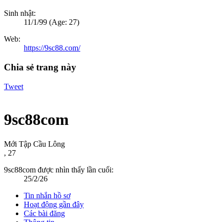
Sinh nhật:
11/1/99
(Age: 27)
Web:
https://9sc88.com/
Chia sẻ trang này
Tweet
9sc88com
Mới Tập Cầu Lông
, 27
9sc88com được nhìn thấy lần cuối:
25/2/26
Tin nhắn hồ sơ
Hoạt động gần đây
Các bài đăng