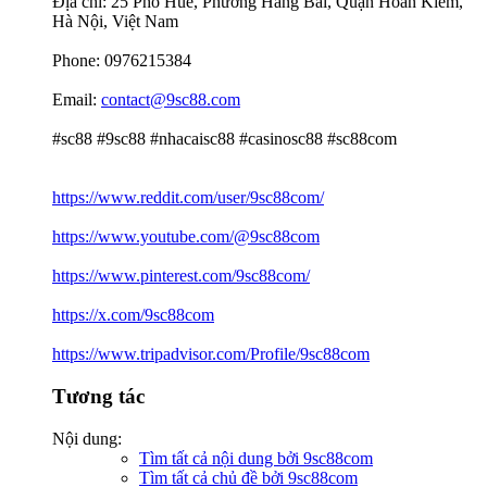
Địa chỉ: 25 Phố Huế, Phường Hàng Bài, Quận Hoàn Kiếm,
Hà Nội, Việt Nam
Phone: 0976215384
Email:
contact@9sc88.com
#sc88 #9sc88 #nhacaisc88 #casinosc88 #sc88com
https://www.reddit.com/user/9sc88com/
https://www.youtube.com/@9sc88com
https://www.pinterest.com/9sc88com/
https://x.com/9sc88com
https://www.tripadvisor.com/Profile/9sc88com
Tương tác
Nội dung:
Tìm tất cả nội dung bởi 9sc88com
Tìm tất cả chủ đề bởi 9sc88com