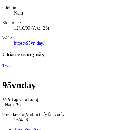
Giới tính:
Nam
Sinh nhật:
12/10/99
(Age: 26)
Web:
https://95vn.day/
Chia sẻ trang này
Tweet
95vnday
Mới Tập Cầu Lông
, Nam, 26
95vnday được nhìn thấy lần cuối:
16/4/26
Tin nhắn hồ sơ