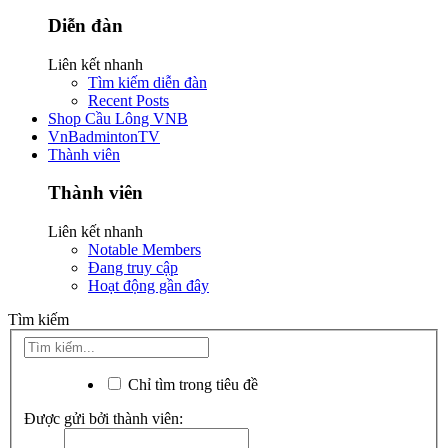
Diễn đàn
Liên kết nhanh
Tìm kiếm diễn đàn
Recent Posts
Shop Cầu Lông VNB
VnBadmintonTV
Thành viên
Thành viên
Liên kết nhanh
Notable Members
Đang truy cập
Hoạt động gần đây
Tìm kiếm
Chỉ tìm trong tiêu đề
Được gửi bởi thành viên: