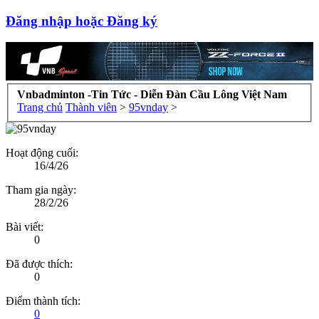
Đăng nhập hoặc Đăng ký
Vnbadminton -Tin Tức - Diễn Đàn Cầu Lông Việt Nam
Trang chủ
Thành viên
>
95vnday
>
Hoạt động cuối:
16/4/26
Tham gia ngày:
28/2/26
Bài viết:
0
Đã được thích:
0
Điểm thành tích:
0