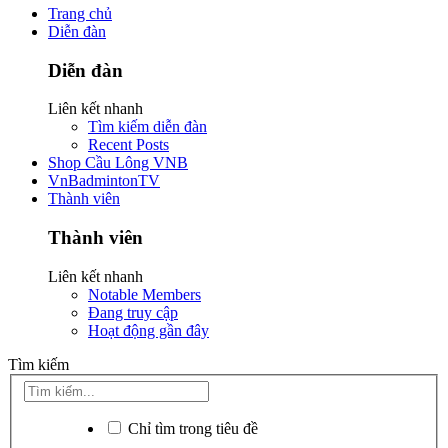
Trang chủ
Diễn đàn
Diễn đàn
Liên kết nhanh
Tìm kiếm diễn đàn
Recent Posts
Shop Cầu Lông VNB
VnBadmintonTV
Thành viên
Thành viên
Liên kết nhanh
Notable Members
Đang truy cập
Hoạt động gần đây
Tìm kiếm
Chỉ tìm trong tiêu đề