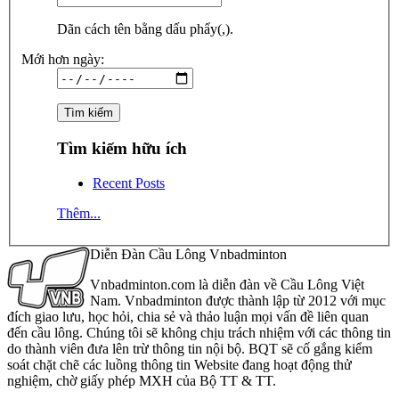
Dãn cách tên bằng dấu phẩy(,).
Mới hơn ngày:
Tìm kiếm hữu ích
Recent Posts
Thêm...
Diễn Đàn Cầu Lông Vnbadminton
Vnbadminton.com là diễn đàn về Cầu Lông Việt
Nam. Vnbadminton được thành lập từ 2012 với mục
đích giao lưu, học hỏi, chia sẻ và thảo luận mọi vấn đề liên quan
đến cầu lông. Chúng tôi sẽ không chịu trách nhiệm với các thông tin
do thành viên đưa lên trừ thông tin nội bộ. BQT sẽ cố gắng kiểm
soát chặt chẽ các luồng thông tin Website đang hoạt động thử
nghiệm, chờ giấy phép MXH của Bộ TT & TT.