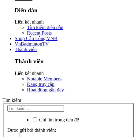
Diễn đàn
Liên kết nhanh
Tìm kiếm diễn đàn
Recent Posts
Shop Cầu Lông VNB
VnBadmintonTV
Thành viên
Thành viên
Liên kết nhanh
Notable Members
Đang truy cập
Hoạt động gần đây
Tìm kiếm
Chỉ tìm trong tiêu đề
Được gửi bởi thành viên: