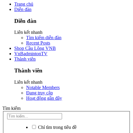
Trang chủ
Diễn đàn
Diễn đàn
Liên kết nhanh
Tìm kiếm diễn đàn
Recent Posts
Shop Cầu Lông VNB
VnBadmintonTV
Thành viên
Thành viên
Liên kết nhanh
Notable Members
Đang truy cập
Hoạt động gần đây
Tìm kiếm
Chỉ tìm trong tiêu đề