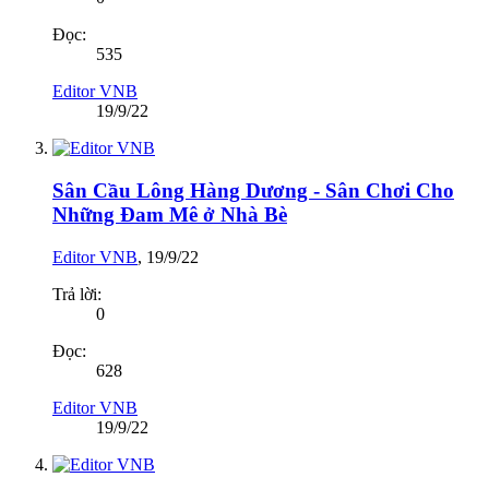
Đọc:
535
Editor VNB
19/9/22
Sân Cầu Lông Hàng Dương - Sân Chơi Cho
Những Đam Mê ở Nhà Bè
Editor VNB
,
19/9/22
Trả lời:
0
Đọc:
628
Editor VNB
19/9/22