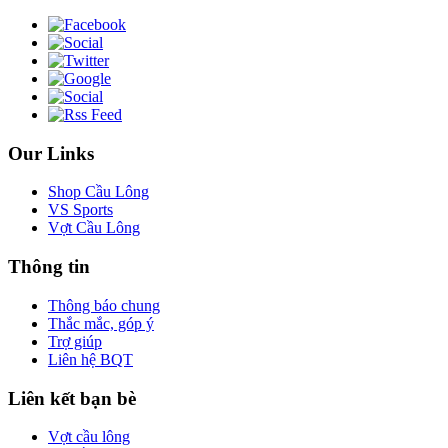
Our Links
Shop Cầu Lông
VS Sports
Vợt Cầu Lông
Thông tin
Thông báo chung
Thắc mắc, góp ý
Trợ giúp
Liên hệ BQT
Liên kết bạn bè
Vợt cầu lông