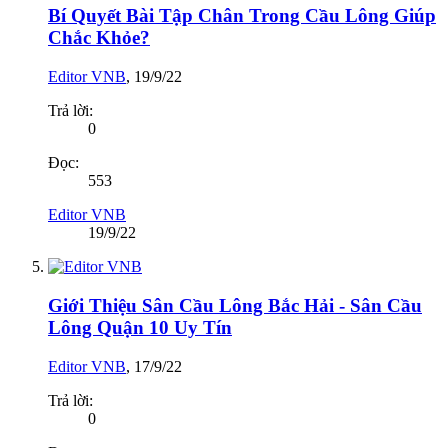
Bí Quyết Bài Tập Chân Trong Cầu Lông Giúp
Chắc Khỏe?
Editor VNB
,
19/9/22
Trả lời:
0
Đọc:
553
Editor VNB
19/9/22
Giới Thiệu Sân Cầu Lông Bắc Hải - Sân Cầu
Lông Quận 10 Uy Tín
Editor VNB
,
17/9/22
Trả lời:
0