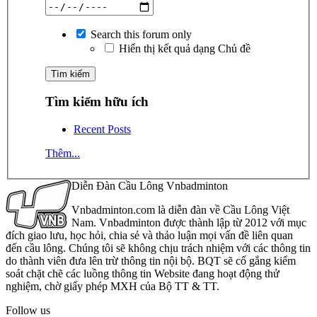
Search this forum only
Hiển thị kết quả dạng Chủ đề
Tìm kiếm hữu ích
Recent Posts
Thêm...
Diễn Đàn Cầu Lông Vnbadminton
Vnbadminton.com là diễn đàn về Cầu Lông Việt
Nam. Vnbadminton được thành lập từ 2012 với mục
đích giao lưu, học hỏi, chia sẻ và thảo luận mọi vấn đề liên quan
đến cầu lông. Chúng tôi sẽ không chịu trách nhiệm với các thông tin
do thành viên đưa lên trừ thông tin nội bộ. BQT sẽ cố gắng kiểm
soát chặt chẽ các luồng thông tin Website đang hoạt động thử
nghiệm, chờ giấy phép MXH của Bộ TT & TT.
Follow us