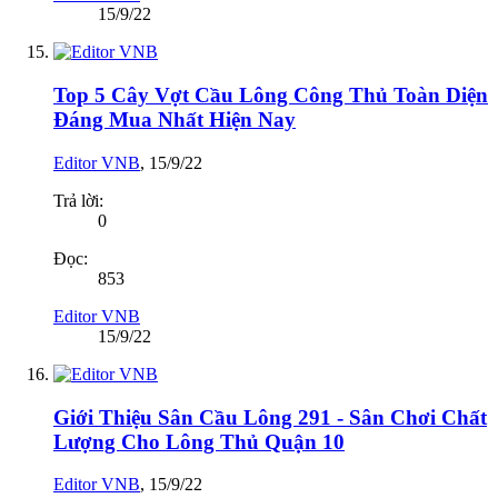
15/9/22
Top 5 Cây Vợt Cầu Lông Công Thủ Toàn Diện
Đáng Mua Nhất Hiện Nay
Editor VNB
,
15/9/22
Trả lời:
0
Đọc:
853
Editor VNB
15/9/22
Giới Thiệu Sân Cầu Lông 291 - Sân Chơi Chất
Lượng Cho Lông Thủ Quận 10
Editor VNB
,
15/9/22