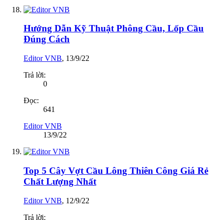
Hướng Dẫn Kỹ Thuật Phông Cầu, Lốp Cầu
Đúng Cách
Editor VNB
,
13/9/22
Trả lời:
0
Đọc:
641
Editor VNB
13/9/22
Top 5 Cây Vợt Cầu Lông Thiên Công Giá Rẻ
Chất Lượng Nhất
Editor VNB
,
12/9/22
Trả lời: