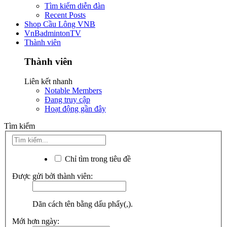
Tìm kiếm diễn đàn
Recent Posts
Shop Cầu Lông VNB
VnBadmintonTV
Thành viên
Thành viên
Liên kết nhanh
Notable Members
Đang truy cập
Hoạt động gần đây
Tìm kiếm
Chỉ tìm trong tiêu đề
Được gửi bởi thành viên:
Dãn cách tên bằng dấu phẩy(,).
Mới hơn ngày: