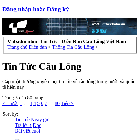
Đăng nhập hoặc Đăng ký
Vnbadminton -Tin Tức - Diễn Đàn Cầu Lông Việt Nam
Trang chủ
Diễn đàn
>
Thông Tin Cầu Lông
>
Tin Tức Cầu Lông
Cập nhật thường xuyên mọi tin tức về cầu lông trong nước và quốc
tế hiện nay
Trang 5 của 80 trang
< Trước
1
←
3
4
5
6
7
→
80
Tiếp >
Sort by:
Tiêu đề
Ngày gửi
Trả lời ↑
Đọc
Bài viết cuối