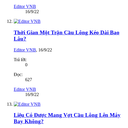
Editor VNB
16/9/22
Thời Gian Một Trận Cầu Lông Kéo Dài Bao
Lâu?
Editor VNB
,
16/9/22
Trả lời:
0
Đọc:
627
Editor VNB
16/9/22
Liệu Có Được Mang Vợt Cầu Lông Lên Máy
Bay Không?