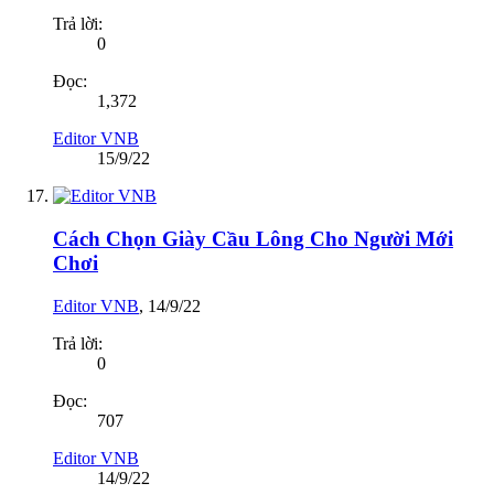
Trả lời:
0
Đọc:
1,372
Editor VNB
15/9/22
Cách Chọn Giày Cầu Lông Cho Người Mới
Chơi
Editor VNB
,
14/9/22
Trả lời:
0
Đọc:
707
Editor VNB
14/9/22