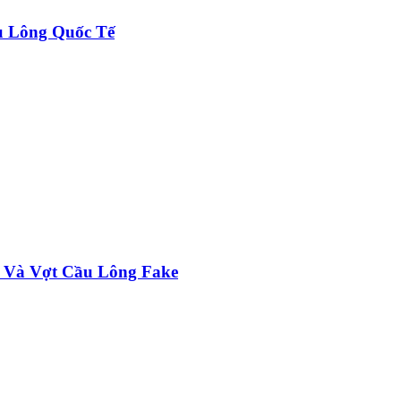
u Lông Quốc Tế
 Và Vợt Cầu Lông Fake