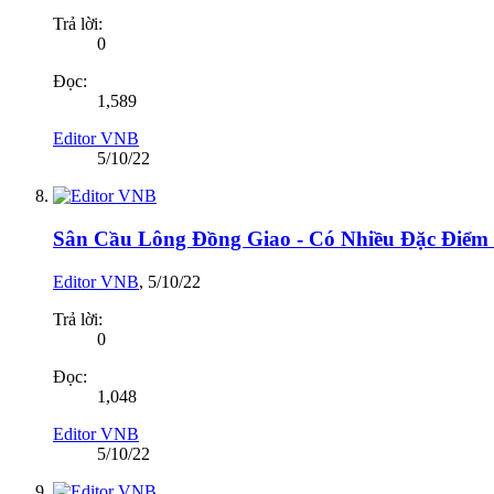
Trả lời:
0
Đọc:
1,589
Editor VNB
5/10/22
Sân Cầu Lông Đồng Giao - Có Nhiều Đặc Điểm
Editor VNB
,
5/10/22
Trả lời:
0
Đọc:
1,048
Editor VNB
5/10/22