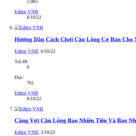
1,083
Editor VNB
6/10/22
Hướng Dẫn Cách Chơi Cầu Lông Cơ Bản Cho 
Editor VNB
,
6/10/22
Trả lời:
0
Đọc:
761
Editor VNB
6/10/22
Căng Vợt Cầu Lông Bao Nhiêu Tiền Và Bao Nh
Editor VNB
,
5/10/22