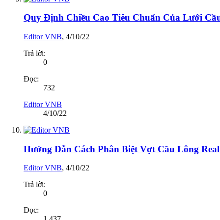
Quy Định Chiều Cao Tiêu Chuẩn Của Lưới Cầ
Editor VNB
,
4/10/22
Trả lời:
0
Đọc:
732
Editor VNB
4/10/22
Hướng Dẫn Cách Phân Biệt Vợt Cầu Lông Real
Editor VNB
,
4/10/22
Trả lời:
0
Đọc:
1,437