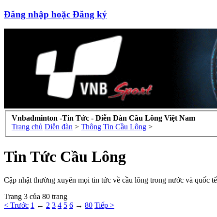
Đăng nhập hoặc Đăng ký
Vnbadminton -Tin Tức - Diễn Đàn Cầu Lông Việt Nam
Trang chủ
Diễn đàn
>
Thông Tin Cầu Lông
>
Tin Tức Cầu Lông
Cập nhật thường xuyên mọi tin tức về cầu lông trong nước và quốc tế
Trang 3 của 80 trang
< Trước
1
←
2
3
4
5
6
→
80
Tiếp >