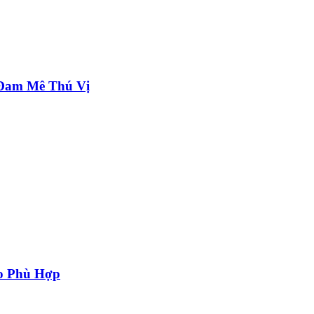
 Đam Mê Thú Vị
o Phù Hợp