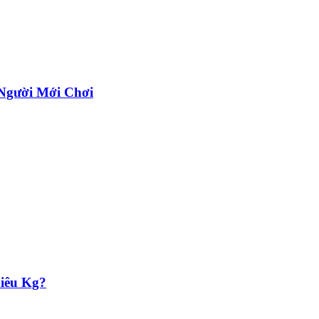
Người Mới Chơi
iêu Kg?