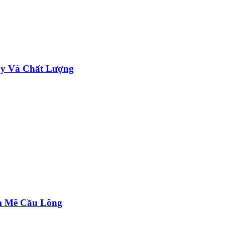
ậy Và Chất Lượng
m Mê Cầu Lông