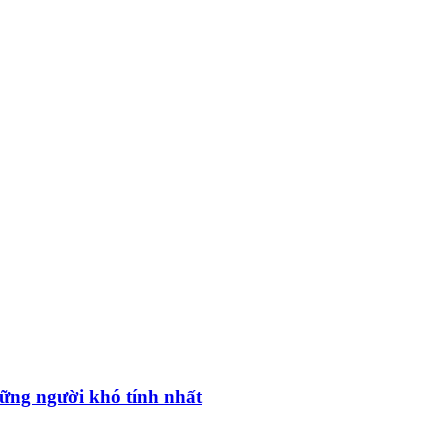
ững người khó tính nhất