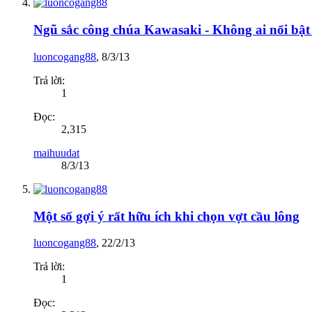
Ngũ sắc công chúa Kawasaki - Không ai nổi bật
luoncogang88
,
8/3/13
Trả lời:
1
Đọc:
2,315
maihuudat
8/3/13
Một số gợi ý rất hữu ích khi chọn vợt cầu lông
luoncogang88
,
22/2/13
Trả lời:
1
Đọc: