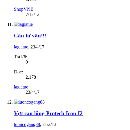
ShopVNB
7/12/12
Cần tư vấn!!!
lagiatue
,
23/4/17
Trả lời:
0
Đọc:
2,178
lagiatue
23/4/17
Vợt cầu lông Protech Icon I2
luoncogang88
,
21/2/13