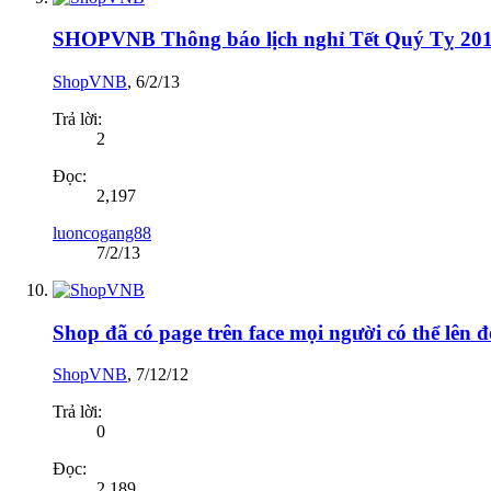
SHOPVNB Thông báo lịch nghỉ Tết Quý Tỵ 20
ShopVNB
,
6/2/13
Trả lời:
2
Đọc:
2,197
luoncogang88
7/2/13
Shop đã có page trên face mọi người có thể lên đó
ShopVNB
,
7/12/12
Trả lời:
0
Đọc:
2,189