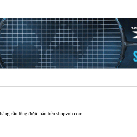
t hàng cầu lông được bán trên shopvnb.com